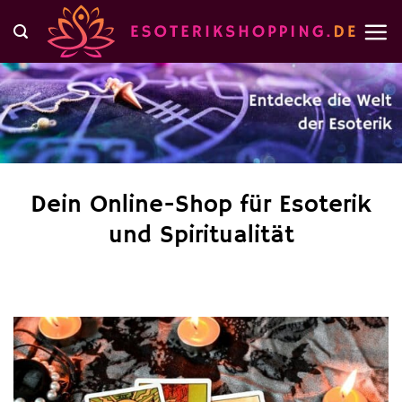
Zum
Inhalt
springen
Dein Online-Shop für Esoterik
und Spiritualität