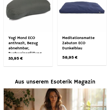
Yogi Mond ECO
Meditationsmatte
anthrazit, Bezug
Zabuton ECO
abnehmbar,
Dunkelblau
Buchweizenfüllung
58,95
€
33,95
€
Aus unserem Esoterik Magazin