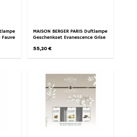
tlampe
MAISON BERGER PARIS Duftlampe
 Fauve
Geschenkset Evanescence Grise
55,20
€