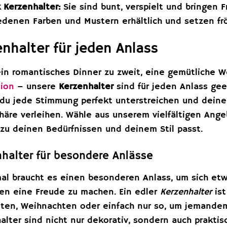
 Kerzenhalter:
Sie sind bunt, verspielt und bringen F
edenen Farben und Mustern erhältlich und setzen fr
nhalter für jeden Anlass
ein romantisches Dinner zu zweit, eine gemütliche We
ion
– unsere
Kerzenhalter
sind für jeden Anlass ge
du jede Stimmung perfekt unterstreichen und dein
äre verleihen. Wähle aus unserem vielfältigen Ange
zu deinen Bedürfnissen und deinem Stil passt.
halter für besondere Anlässe
l braucht es einen besonderen Anlass, um sich et
n eine Freude zu machen. Ein edler
Kerzenhalter
ist
ten, Weihnachten oder einfach nur so, um jemandem
alter sind nicht nur dekorativ, sondern auch prakti