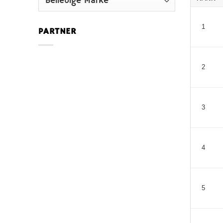
1
PARTNER
2
3
4
5