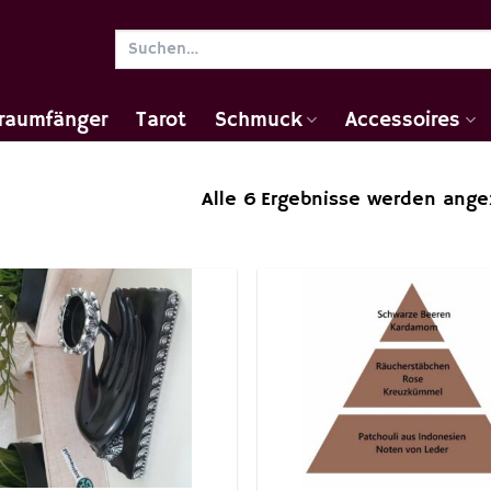
Suchen
nach:
raumfänger
Tarot
Schmuck
Accessoires
Alle 6 Ergebnisse werden ange