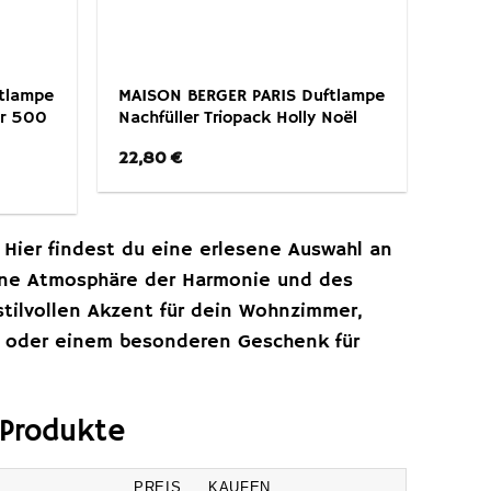
tlampe
MAISON BERGER PARIS Duftlampe
er 500
Nachfüller Triopack Holly Noël
22,80
€
 Hier findest du eine erlesene Auswahl an
eine Atmosphäre der Harmonie und des
tilvollen Akzent für dein Wohnzimmer,
um oder einem besonderen Geschenk für
 Produkte
PREIS
KAUFEN