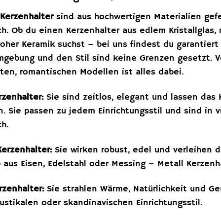
Kerzenhalter
sind aus hochwertigen Materialien gefe
ich. Ob du einen Kerzenhalter aus edlem Kristallglas, 
roher Keramik suchst – bei uns findest du garantier
mgebung und den Stil sind keine Grenzen gesetzt. V
lten, romantischen Modellen ist alles dabei.
rzenhalter:
Sie sind zeitlos, elegant und lassen das
 Sie passen zu jedem Einrichtungsstil und sind in
ch.
Kerzenhalter:
Sie wirken robust, edel und verleihen 
b aus Eisen, Edelstahl oder Messing – Metall Kerzenh
rzenhalter:
Sie strahlen Wärme, Natürlichkeit und Ge
ustikalen oder skandinavischen Einrichtungsstil.