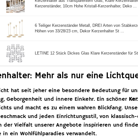
Kerzenhalter aus Transparentem Glas, Klare Kerzenhalter
Kerzenständer, 10cm Hohe Kristall-Kerzenhalter, Deko ...
6 Teiliger Kerzenständer Metall, DREI Arten von Stabkerz
Höhen von 33/28/23 cm, Dekor Kerzenhalter St ...
LETINE 12 Stück Dickes Glas Klare Kerzenständer für St
nhalter: Mehr als nur eine Lichtque
icht hat seit jeher eine besondere Bedeutung für u
g, Geborgenheit und innere Einkehr. Ein schöner
Ker
ichts und macht es zu einem wahren Blickfang. Unse
eschmack und jeden Einrichtungsstil, von klassisch-
n der Vielfalt unserer Angebote inspirieren und find
 in ein Wohlfühlparadies verwandelt.