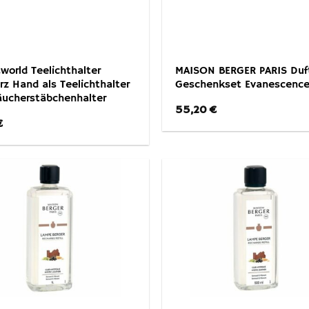
world Teelichthalter
MAISON BERGER PARIS Duf
z Hand als Teelichthalter
Geschenkset Evanescence
äucherstäbchenhalter
55,20
€
€