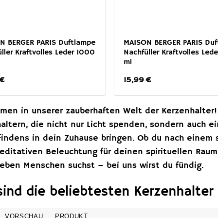
N BERGER PARIS Duftlampe
MAISON BERGER PARIS Duf
ller Kraftvolles Leder 1000
Nachfüller Kraftvolles Led
ml
€
15,99
€
men in unserer zauberhaften Welt der Kerzenhalter!
altern, die nicht nur Licht spenden, sondern auch 
indens in dein Zuhause bringen. Ob du nach einem s
editativen Beleuchtung für deinen spirituellen Ra
ieben Menschen suchst – bei uns wirst du fündig.
sind die beliebtesten Kerzenhalter
VORSCHAU
PRODUKT