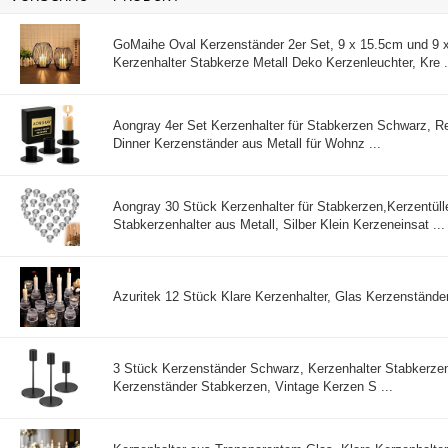
GoMaihe Oval Kerzenständer 2er Set, 9 x 15.5cm und 9
Kerzenhalter Stabkerze Metall Deko Kerzenleuchter, Kre .
Aongray 4er Set Kerzenhalter für Stabkerzen Schwarz, Re
Dinner Kerzenständer aus Metall für Wohnz ...
Aongray 30 Stück Kerzenhalter für Stabkerzen,Kerzentüll
Stabkerzenhalter aus Metall, Silber Klein Kerzeneinsat ...
Azuritek 12 Stück Klare Kerzenhalter, Glas Kerzenständer
3 Stück Kerzenständer Schwarz, Kerzenhalter Stabkerze
Kerzenständer Stabkerzen, Vintage Kerzen S ...