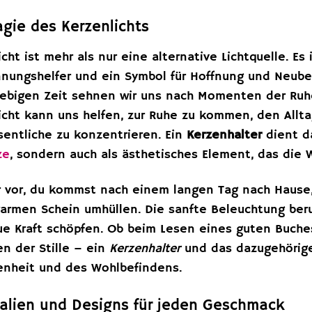
gie des Kerzenlichts
icht ist mehr als nur eine alternative Lichtquelle. Es
nungshelfer und ein Symbol für Hoffnung und Neubeg
lebigen Zeit sehnen wir uns nach Momenten der Ruh
icht kann uns helfen, zur Ruhe zu kommen, den Allta
entliche zu konzentrieren. Ein
Kerzenhalter
dient da
ze
, sondern auch als ästhetisches Element, das die 
ir vor, du kommst nach einem langen Tag nach Hause
armen Schein umhüllen. Die sanfte Beleuchtung beru
e Kraft schöpfen. Ob beim Lesen eines guten Buches
n der Stille – ein
Kerzenhalter
und das dazugehörige
nheit und des Wohlbefindens.
ialien und Designs für jeden Geschmack