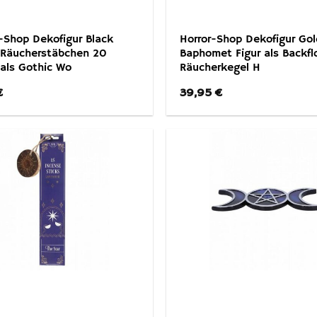
-Shop Dekofigur Black
Horror-Shop Dekofigur Go
 Räucherstäbchen 20
Baphomet Figur als Backf
als Gothic Wo
Räucherkegel H
€
39,95
€