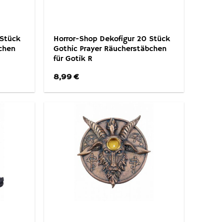
 Stück
Horror-Shop Dekofigur 20 Stück
chen
Gothic Prayer Räucherstäbchen
für Gotik R
8,99
€