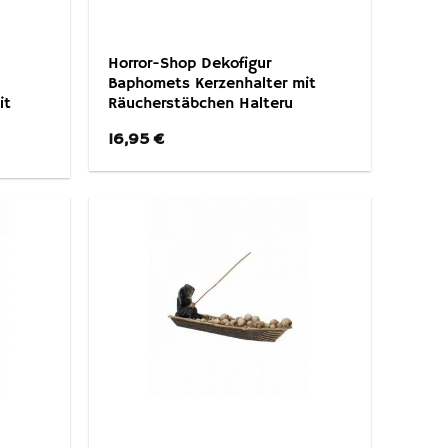
Horror-Shop Dekofigur
Baphomets Kerzenhalter mit
it
Räucherstäbchen Halteru
16,95
€