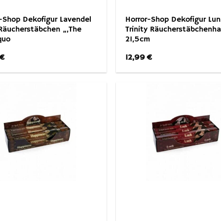
-Shop Dekofigur Lavendel
Horror-Shop Dekofigur Lun
Räucherstäbchen „,The
Trinity Räucherstäbchenha
quo
21,5cm
€
12,99
€