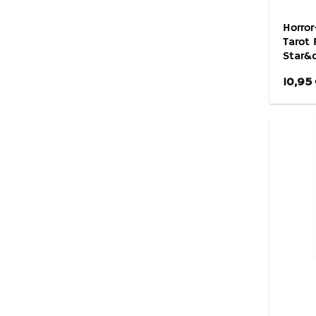
Horror
Tarot 
Star&
10,95