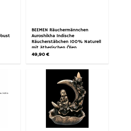
BEEMEN Räuchermännchen
obust
Auroshikha Indische
Räucherstäbchen 100% Naturell
mit ätherischen Ölen
49,90
€