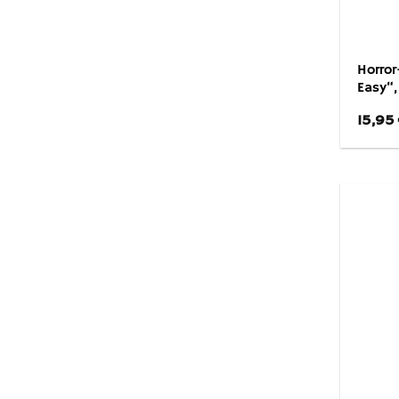
Horror
Easy“,
15,95