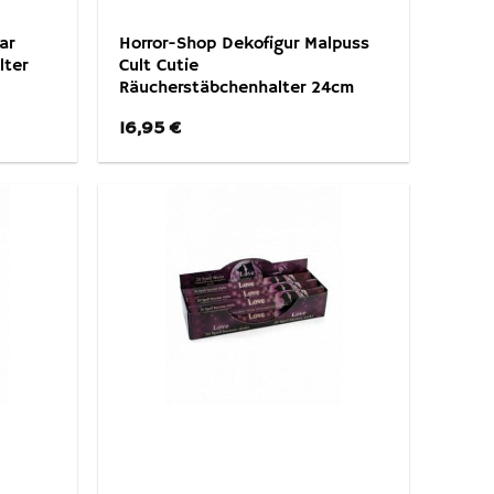
ar
Horror-Shop Dekofigur Malpuss
lter
Cult Cutie
Räucherstäbchenhalter 24cm
16,95
€