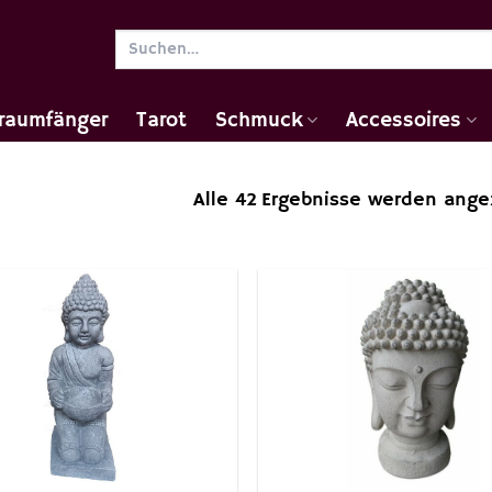
Suchen
nach:
raumfänger
Tarot
Schmuck
Accessoires
Alle 42 Ergebnisse werden ange