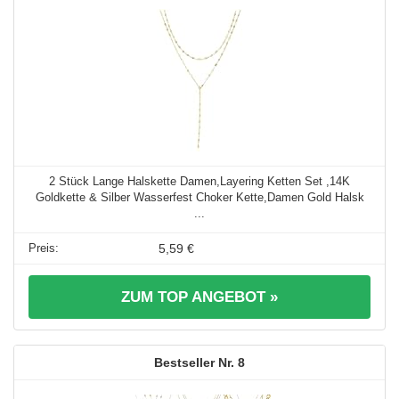
2 Stück Lange Halskette Damen,Layering Ketten Set ,14K
Goldkette & Silber Wasserfest Choker Kette,Damen Gold Halsk
...
5,59 €
ZUM TOP ANGEBOT »
8