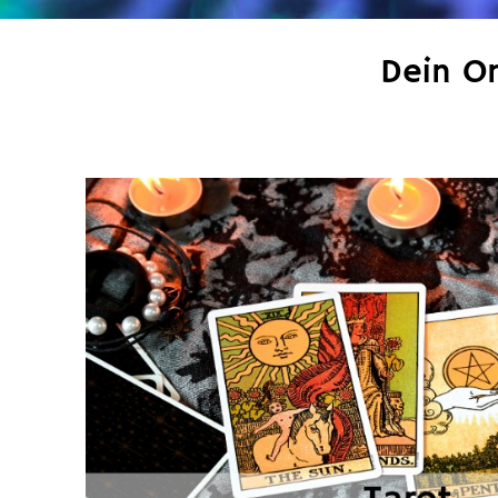
Dein On