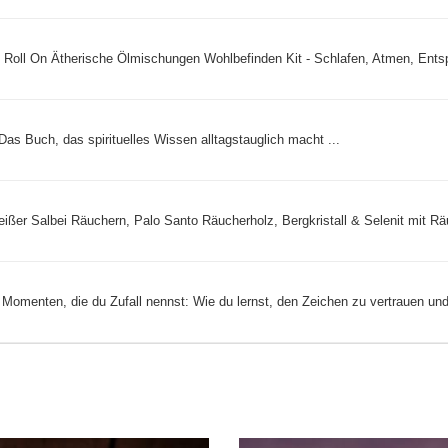
Roll On Ätherische Ölmischungen Wohlbefinden Kit - Schlafen, Atmen, Entsp
 Das Buch, das spirituelles Wissen alltagstauglich macht ...
er Salbei Räuchern, Palo Santo Räucherholz, Bergkristall & Selenit mit Räu
 Momenten, die du Zufall nennst: Wie du lernst, den Zeichen zu vertrauen und 