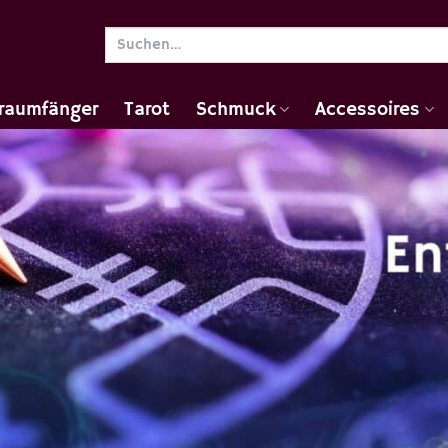
Suchen
nach:
raumfänger
Tarot
Schmuck
Accessoires