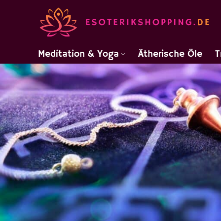
Zum
Inhalt
springen
Meditation & Yoga
Ätherische Öle
T