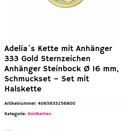
Adelia´s Kette mit Anhänger
333 Gold Sternzeichen
Anhänger Steinbock Ø 16 mm,
Schmuckset – Set mit
Halskette
Artikelnummer:
4065633256800
Kategorie:
Goldketten