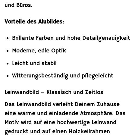
und Büros.
Vorteile des Alubildes:
Brillante Farben und hohe Detailgenauigkeit
Moderne, edle Optik
Leicht und stabil
Witterungsbeständig und pflegeleicht
Leinwandbild – Klassisch und Zeitlos
Das Leinwandbild verleiht Deinem Zuhause
eine warme und einladende Atmosphäre. Das
Motiv wird auf eine hochwertige Leinwand
gedruckt und auf einen Holzkeilrahmen