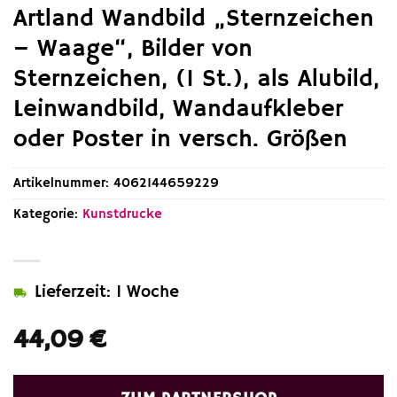
Artland Wandbild „Sternzeichen
– Waage“, Bilder von
Sternzeichen, (1 St.), als Alubild,
Leinwandbild, Wandaufkleber
oder Poster in versch. Größen
Artikelnummer:
4062144659229
Kategorie:
Kunstdrucke
Lieferzeit: 1 Woche
44,09
€