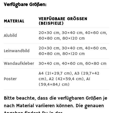
Verfügbare Größen:
VERFÜGBARE GRÖSSEN (
MATERIAL
BEISPIELE)
20×30 cm, 30×40 cm, 40×60 cm,
Alubild
60×80 cm, 80×120 cm
20×30 cm, 30×40 cm, 40×60 cm,
Leinwandbild
60×80 cm, 80×120 cm
Wandaufkleber
30×40 cm, 40×60 cm, 60×80 cm
A4 (21×29,7 cm), A3 (29,7×42
Poster
cm), A2 (42×59,4 cm), A1
(59,4×84,1 cm)
Bitte beachte, dass die verfügbaren Größen je
nach Material variieren können. Die genauen