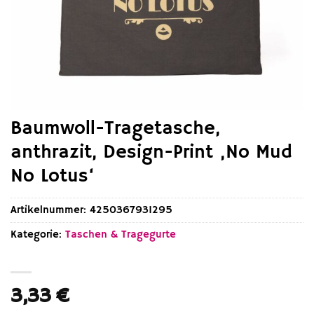
Baumwoll-Tragetasche,
anthrazit, Design-Print ‚No Mud
No Lotus‘
Artikelnummer:
4250367931295
Kategorie:
Taschen & Tragegurte
3,33
€