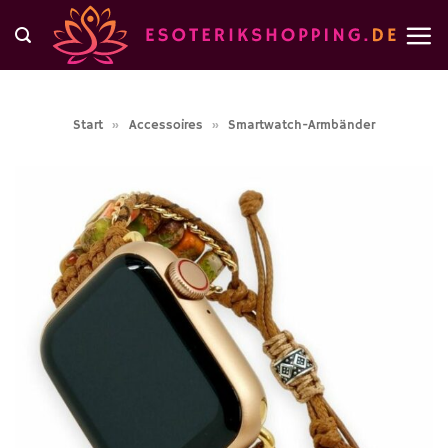
Zum
Inhalt
springen
Start
»
Accessoires
»
Smartwatch-Armbänder