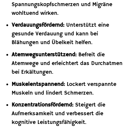
Spannungskopfschmerzen und Migräne
wohltuend wirken.
Verdauungsfördernd:
Unterstützt eine
gesunde Verdauung und kann bei
Blähungen und Übelkeit helfen.
Atemwegsunterstützend:
Befreit die
Atemwege und erleichtert das Durchatmen
bei Erkältungen.
Muskelentspannend:
Lockert verspannte
Muskeln und lindert Schmerzen.
Konzentrationsfördernd:
Steigert die
Aufmerksamkeit und verbessert die
kognitive Leistungsfähigkeit.