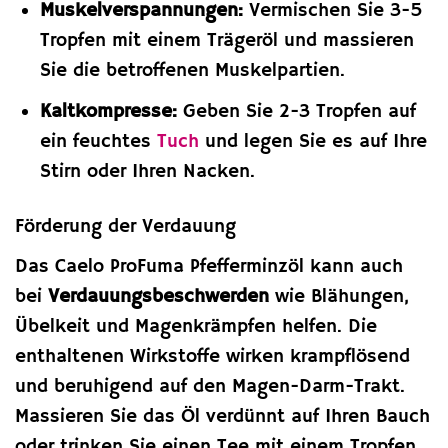
Muskelverspannungen:
Vermischen Sie 3-5
Tropfen mit einem Trägeröl und massieren
Sie die betroffenen Muskelpartien.
Kaltkompresse:
Geben Sie 2-3 Tropfen auf
ein feuchtes
Tuch
und legen Sie es auf Ihre
Stirn oder Ihren Nacken.
Förderung der Verdauung
Das Caelo ProFuma Pfefferminzöl kann auch
bei
Verdauungsbeschwerden
wie Blähungen,
Übelkeit und Magenkrämpfen helfen. Die
enthaltenen Wirkstoffe wirken krampflösend
und beruhigend auf den Magen-Darm-Trakt.
Massieren Sie das Öl verdünnt auf Ihren Bauch
oder trinken Sie einen Tee mit einem Tropfen