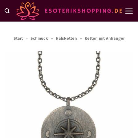
Zum
Inhalt
springen
Start
»
Schmuck
»
Halsketten
»
Ketten mit Anhänger