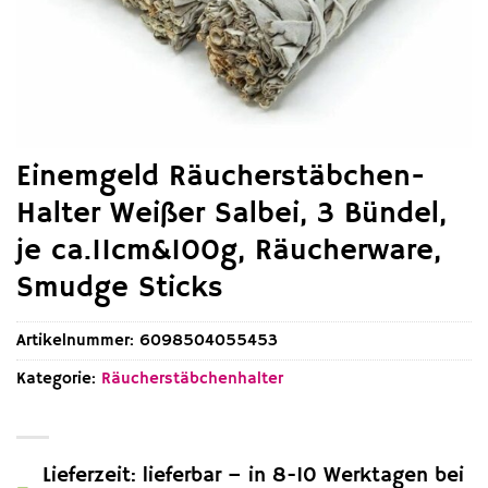
Einemgeld Räucherstäbchen-
Halter Weißer Salbei, 3 Bündel,
je ca.11cm&100g, Räucherware,
Smudge Sticks
Artikelnummer:
6098504055453
Kategorie:
Räucherstäbchenhalter
Lieferzeit: lieferbar – in 8-10 Werktagen bei