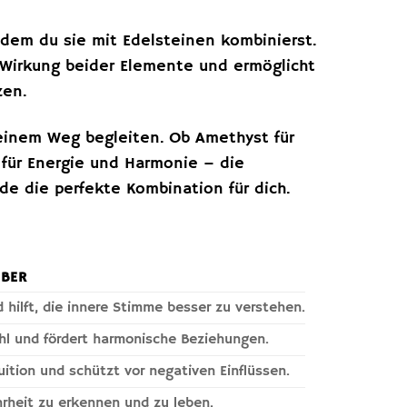
ndem du sie mit Edelsteinen kombinierst.
 Wirkung beider Elemente und ermöglicht
zen.
einem Weg begleiten. Ob Amethyst für
l für Energie und Harmonie – die
nde die perfekte Kombination für dich.
LBER
d hilft, die innere Stimme besser zu verstehen.
ühl und fördert harmonische Beziehungen.
tuition und schützt vor negativen Einflüssen.
ahrheit zu erkennen und zu leben.