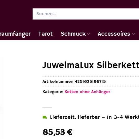
Suchen
nach:
raumfänger
Tarot
Schmuck
Accessoires
JuwelmaLux Silberkett
Artikelnummer:
4251625196715
Kategorie:
Ketten ohne Anhänger
Lieferzeit: lieferbar – in 3-4 Werk
85,53
€