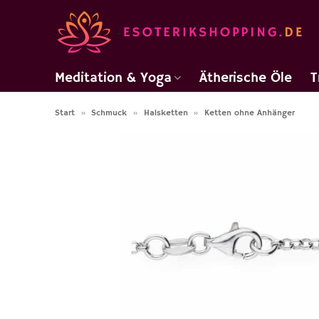
Zum
Inhalt
springen
Meditation & Yoga
Ätherische Öle
T
Start
»
Schmuck
»
Halsketten
»
Ketten ohne Anhänger