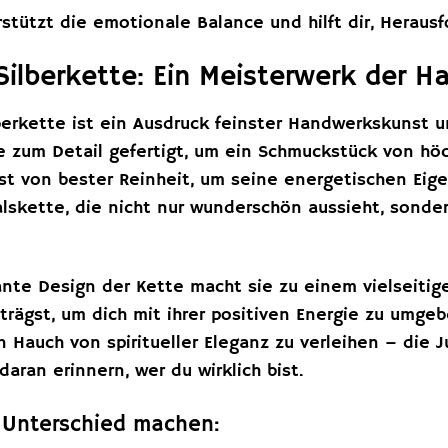
stützt die emotionale Balance und hilft dir, Herau
ilberkette: Ein Meisterwerk der 
erkette ist ein Ausdruck feinster Handwerkskunst un
e zum Detail gefertigt, um ein Schmuckstück von höc
st von bester Reinheit, um seine energetischen Eig
Halskette, die nicht nur wunderschön aussieht, sond
ante Design der Kette macht sie zu einem vielseitig
 trägst, um dich mit ihrer positiven Energie zu umg
 Hauch von spiritueller Eleganz zu verleihen – die 
daran erinnern, wer du wirklich bist.
n Unterschied machen: