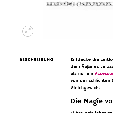
BESCHREIBUNG
Entdecke die zeitlo
dein Äußeres verza
als nur ein
Accesso
von der schlichten 
Gleichgewicht.
Die Magie von