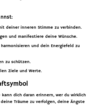
annst:
mit deiner inneren Stimme zu verbinden.
ungen und manifestiere deine Wünsche.
 harmonisieren und dein Energiefeld zu
en zu schützen.
llen Ziele und Werte.
aftsymbol
 kann dich daran erinnern, wer du wirklich
 deine Träume zu verfolgen, deine Ängste