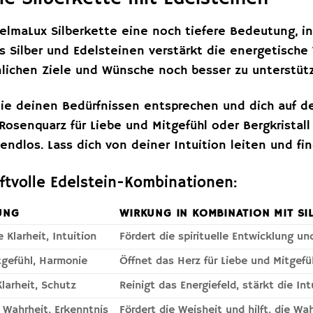
welmaLux Silberkette eine noch tiefere Bedeutung, i
s Silber und Edelsteinen verstärkt die energetische
önlichen Ziele und Wünsche noch besser zu unterstüt
die deinen Bedürfnissen entsprechen und dich auf d
t, Rosenquarz für Liebe und Mitgefühl oder Bergkristal
endlos. Lass dich von deiner Intuition leiten und fi
aftvolle Edelstein-Kombinationen:
UNG
WIRKUNG IN KOMBINATION MIT SI
e Klarheit, Intuition
Fördert die spirituelle Entwicklung un
tgefühl, Harmonie
Öffnet das Herz für Liebe und Mitgef
Klarheit, Schutz
Reinigt das Energiefeld, stärkt die In
 Wahrheit, Erkenntnis
Fördert die Weisheit und hilft, die W