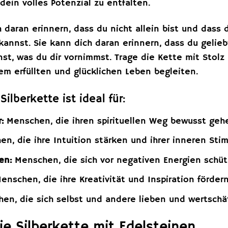
ein volles Potenzial zu entfalten.
 daran erinnern, dass du nicht allein bist und dass
kannst. Sie kann dich daran erinnern, dass du gelie
nst, was du dir vornimmst. Trage die Kette mit Stolz
m erfüllten und glücklichen Leben begleiten.
ilberkette ist ideal für:
:
Menschen, die ihren spirituellen Weg bewusst ge
n, die ihre Intuition stärken und ihrer inneren St
en:
Menschen, die sich vor negativen Energien schü
enschen, die ihre Kreativität und Inspiration förder
en, die sich selbst und andere lieben und wertsch
ie Silberkette mit Edelsteinen