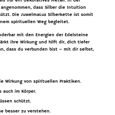
als nur ein dekoratives Metall. In der
ird angenommen, dass Silber die Intuition
ützt. Die JuwelmaLux Silberkette ist somit
inem spirituellen Weg begleitet.
underbar mit den Energien der Edelsteine
rkt ihre Wirkung und hilft dir, dich tiefer
n, dass du verbunden bist – mit dir selbst,
e Wirkung von spirituellen Praktiken.
s auch im Körper.
lüssen schützt.
mme besser zu verstehen.