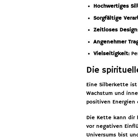
Hochwertiges Sil
Sorgfältige Verar
Zeitloses Design
Angenehmer Trag
Vielseitigkeit:
Per
Die spiritue
Eine Silberkette is
Wachstum und innere
positiven Energien 
Die Kette kann dir 
vor negativen Einfl
Universums bist und