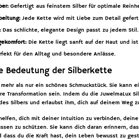
ber:
Gefertigt aus feinstem Silber für optimale Reinh
beitung:
Jede Kette wird mit Liebe zum Detail gefert
:
Das schlichte, elegante Design passt zu jedem Stil.
ekomfort:
Die Kette liegt sanft auf der Haut und is
fekt für den Alltag und besondere Anlässe.
lle Bedeutung der Silberkette
t mehr als nur ein schönes Schmuckstück. Sie kann ei
 Transformation sein. Indem du die JuwelmaLux Silbe
des Silbers und erlaubst ihm, dich auf deinem Weg z
helfen, dich mit deiner Intuition zu verbinden, dei
üssen zu schützen. Sie kann dich daran erinnern, das
 dass du die Kraft hast, dein Leben bewusst zu gest