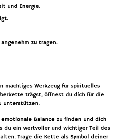
eit und Energie.
igt.
t angenehm zu tragen.
n mächtiges Werkzeug für spirituelles
rkette trägst, öffnest du dich für die
u unterstützen.
ne emotionale Balance zu finden und dich
s du ein wertvoller und wichtiger Teil des
alten. Trage die Kette als Symbol deiner