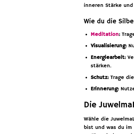
inneren Stärke und 
Wie du die Silbe
Meditation
:
Trage
Visualisierung:
Nu
Energiearbeit:
Ver
stärken.
Schutz:
Trage die
Erinnerung:
Nutze
Die JuwelmaL
Wähle die JuwelmaLu
bist und was du im