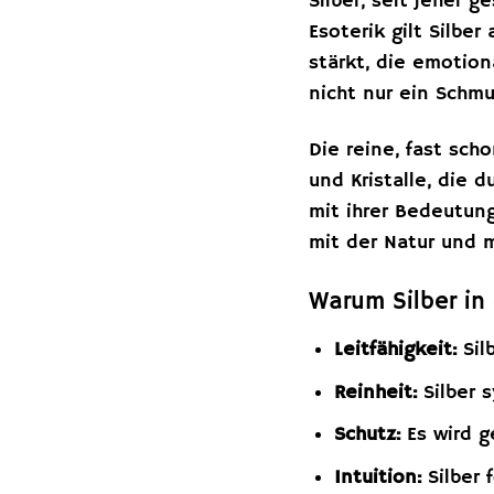
Silber, seit jeher g
Esoterik gilt Silber
stärkt, die emotion
nicht nur ein Schmu
Die reine, fast sch
und Kristalle, die d
mit ihrer Bedeutung
mit der Natur und 
Warum Silber in 
Leitfähigkeit:
Sil
Reinheit:
Silber s
Schutz:
Es wird g
Intuition:
Silber 