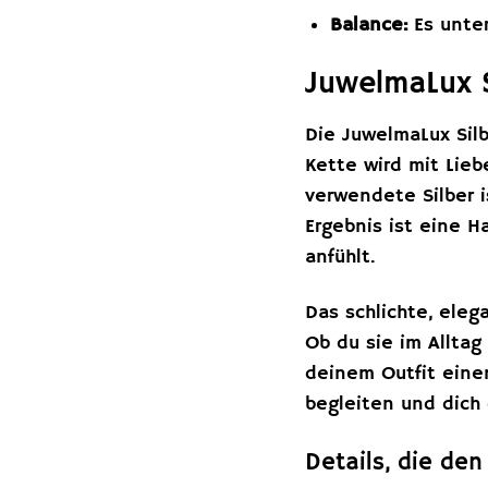
Balance:
Es unter
JuwelmaLux S
Die JuwelmaLux Silb
Kette wird mit Lieb
verwendete Silber i
Ergebnis ist eine 
anfühlt.
Das schlichte, eleg
Ob du sie im Alltag
deinem Outfit einen
begleiten und dich 
Details, die de