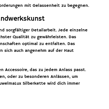
sforderungen mit Gelassenheit zu begegnen.
Handwerkskunst
d sorgfältiger Detailarbeit. Jede einzelne
hster Qualität zu gewährleisten. Das
enschaften optimal zu entfalten. Das
ern sich auch angenehm auf der Haut
en Accessoire, das zu jedem Anlass passt.
eben, oder zu besonderen Anlässen, um
JuwelmaLux Silberkette wird dich immer