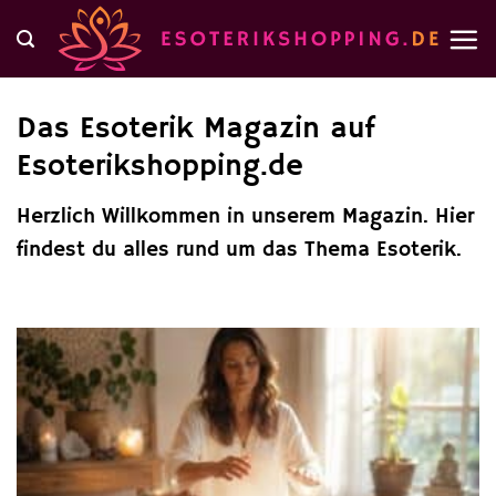
Zum
Inhalt
springen
Das Esoterik Magazin auf
Esoterikshopping.de
Herzlich Willkommen in unserem Magazin. Hier
findest du alles rund um das Thema Esoterik.