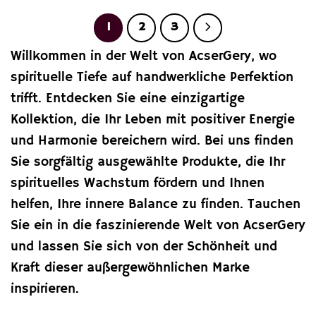
67,72 €
38,69 €.
74,65 €
45,64 €.
1
2
3
Willkommen in der Welt von AcserGery, wo
spirituelle Tiefe auf handwerkliche Perfektion
trifft. Entdecken Sie eine einzigartige
Kollektion, die Ihr Leben mit positiver Energie
und Harmonie bereichern wird. Bei uns finden
Sie sorgfältig ausgewählte Produkte, die Ihr
spirituelles Wachstum fördern und Ihnen
helfen, Ihre innere Balance zu finden. Tauchen
Sie ein in die faszinierende Welt von AcserGery
und lassen Sie sich von der Schönheit und
Kraft dieser außergewöhnlichen Marke
inspirieren.