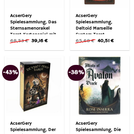
AcserGery
AcserGery
Spielesammlung, Das
Spielesammlung,
Sternsamenorakel
Deltoid Marseille
Tarot Kartenspiel mit
System Tarot
Ursprünglicher
Aktueller
Ursprünglicher
Aktueller
68,53
€
39,16
€
65,68
€
40,51
€
Folie
Preis
Preis
Preis
Preis
war:
ist:
war:
ist:
68,53 €
39,16 €.
65,68 €
40,51 €.
-43%
-38%
AcserGery
AcserGery
Spielesammlung, Der
Spielesammlung, Die