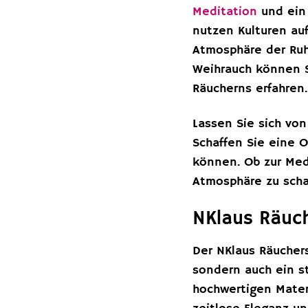
Meditation
und ein 
nutzen Kulturen au
Atmosphäre der Ruh
Weihrauch können S
Räucherns erfahren.
Lassen Sie sich vo
Schaffen Sie eine 
können. Ob zur Med
Atmosphäre zu scha
NKlaus Räuch
Der NKlaus Räucher
sondern auch ein s
hochwertigen Materi