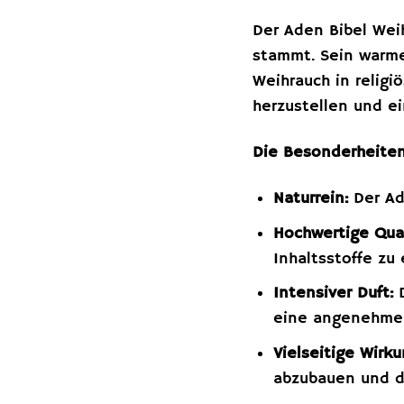
Der Aden Bibel Wei
stammt. Sein warmer
Weihrauch in relig
herzustellen und e
Die Besonderheiten
Naturrein:
Der Ade
Hochwertige Qual
Inhaltsstoffe zu 
Intensiver Duft:
D
eine angenehme 
Vielseitige Wirku
abzubauen und di