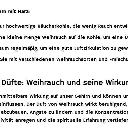
ern mit Harz:
r hochwertige Räucherkohle, die wenig Rauch entwic
ne kleine Menge Weihrauch auf die Kohle, um eine Ü
aum regelmäßig, um eine gute Luftzirkulation zu gew
Sie mit verschiedenen Weihrauchsorten und -mischu
r Düfte: Weihrauch und seine Wirku
nmittelbare Wirkung auf unser Gehirn und können 
einflussen. Der Duft von Weihrauch wirkt beruhigen
 abzubauen, Ängste zu lindern und die Konzentratio
ivität anregen und die spirituelle Erfahrung vertiefe