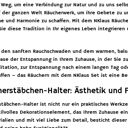
Weg, um eine Verbindung zur Natur und zu uns selbs
f der ganzen Welt Räucherwerk, um ihre Gebete zu u
e und Harmonie zu schaffen. Mit dem NKlaus Räuch
ie diese Tradition in Ihr eigenes Leben integriere
n den sanften Rauchschwaden und dem warmen, bals
Oase der Entspannung in Ihrem Zuhause, in der Sie 
itation, zur Entspannung nach einem langen Tag od
ffen – das Räuchern mit dem NKlaus Set ist eine Ber
erstäbchen-Halter: Ästhetik und F
stäbchen-Halter ist nicht nur ein praktisches Werk
tilvolles Dekorationselement, das Ihrem Zuhause ein
alien und mit viel Liebe zum Detail, besticht diese