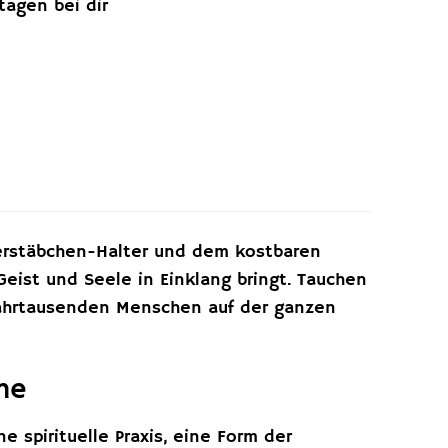
ktagen bei dir
rstäbchen-Halter und dem kostbaren
Geist und Seele in Einklang bringt. Tauchen
t Jahrtausenden Menschen auf der ganzen
nne
e spirituelle Praxis, eine Form der