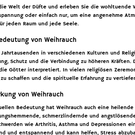
 die Welt der Düfte und erleben Sie die wohltuende 
tspannung oder einfach nur, um eine angenehme Atmo
für jeden Raum und jede Seele.
 Bedeutung von Weihrauch
 Jahrtausenden in verschiedenen Kulturen und Religi
ung, Schutz und die Verbindung zu höheren Kräften. 
ie Götter interpretiert. In vielen religiösen Zerem
zu schaffen und die spirituelle Erfahrung zu vertiefe
rkung von Weihrauch
tuellen Bedeutung hat Weihrauch auch eine heilende
ngshemmende, schmerzlindernde und angstlösende E
hwerden wie Arthritis, Asthma und Depressionen ein
nd und entspannend und kann helfen, Stress abzubau