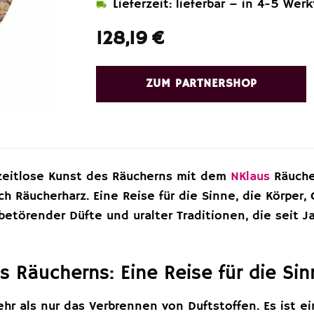
Lieferzeit: lieferbar – in 4-5 Wer
128,19
€
ZUM PARTNERSHOP
zeitlose Kunst des Räucherns mit dem
NKlaus
Räuche
h Räucherharz. Eine Reise für die Sinne, die Körper, 
 betörender Düfte und uralter Traditionen, die sei
s Räucherns: Eine Reise für die Si
hr als nur das Verbrennen von Duftstoffen. Es ist ein