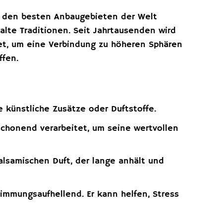
us den besten Anbaugebieten der Welt
alte Traditionen. Seit Jahrtausenden wird
det, um eine Verbindung zu höheren Sphären
ffen.
 künstliche Zusätze oder Duftstoffe.
schonend verarbeitet, um seine wertvollen
lsamischen Duft, der lange anhält und
mmungsaufhellend. Er kann helfen, Stress