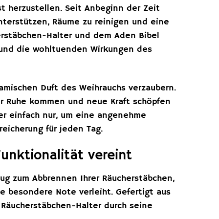
t herzustellen. Seit Anbeginn der Zeit
nterstützen, Räume zu reinigen und eine
erstäbchen-Halter und dem Aden Bibel
n und die wohltuenden Wirkungen des
amischen Duft des Weihrauchs verzaubern.
zur Ruhe kommen und neue Kraft schöpfen
er einfach nur, um eine angenehme
eicherung für jeden Tag.
unktionalität vereint
zeug zum Abbrennen Ihrer Räucherstäbchen,
e besondere Note verleiht. Gefertigt aus
r Räucherstäbchen-Halter durch seine