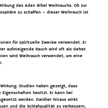
Wirkung des Aden Bibel Weihrauchs. Ob zur
sphäre zu schaffen – dieser Weihrauch ist
onen für spirituelle Zwecke verwendet. Er
Der aufsteigende Rauch wird oft als Gebet
onien wird Weihrauch verwendet, um eine
n.
 Wirkung. Studien haben gezeigt, dass
igenschaften besitzt. Er kann bei
gesetzt werden. Darüber hinaus wirkt
en und die Schlafqualität zu verbessern.