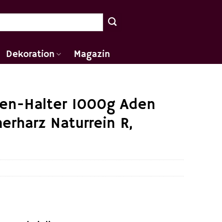
Dekoration
Magazin
hen-Halter 1000g Aden
erharz Naturrein R,