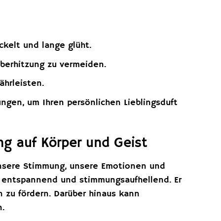
kelt und lange glüht.
berhitzung zu vermeiden.
ährleisten.
ngen, um Ihren persönlichen Lieblingsduft
ng auf Körper und Geist
unsere Stimmung, unsere Emotionen und
d, entspannend und stimmungsaufhellend. Er
n zu fördern. Darüber hinaus kann
n.