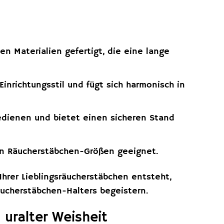
n Materialien gefertigt, die eine lange
inrichtungsstil und fügt sich harmonisch in
edienen und bietet einen sicheren Stand
gen Räucherstäbchen-Größen geeignet.
rer Lieblingsräucherstäbchen entsteht,
äucherstäbchen-Halters begeistern.
 uralter Weisheit