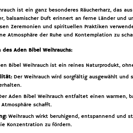
hrauch ist ein ganz besonderes Räucherharz, das a
, balsamischer Duft erinnert an ferne Länder und ur
iösen Zeremonien und spirituellen Praktiken verwen
ine Atmosphäre der Ruhe und Kontemplation zu scha
 des Aden Bibel Weihrauchs:
n Bibel Weihrauch ist ein reines Naturprodukt, ohne
ität:
Der Weihrauch wird sorgfältig ausgewählt und 
erhalten.
er Aden Bibel Weihrauch entfaltet einen warmen, ba
Atmosphäre schafft.
ng:
Weihrauch wirkt beruhigend, entspannend und sti
e Konzentration zu fördern.