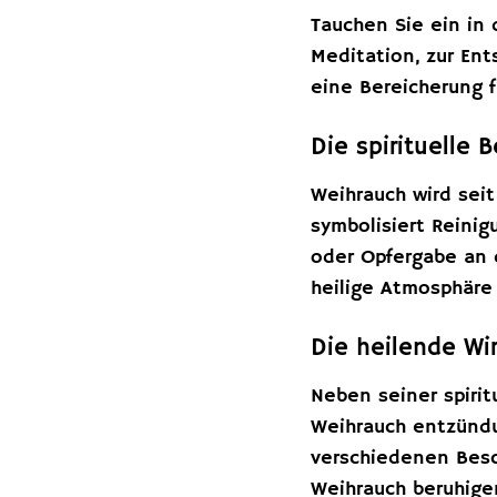
Tauchen Sie ein in
Meditation, zur En
eine Bereicherung 
Die spirituelle
Weihrauch wird seit
symbolisiert Reinig
oder Opfergabe an d
heilige Atmosphäre 
Die heilende Wi
Neben seiner spiri
Weihrauch entzündu
verschiedenen Besc
Weihrauch beruhige