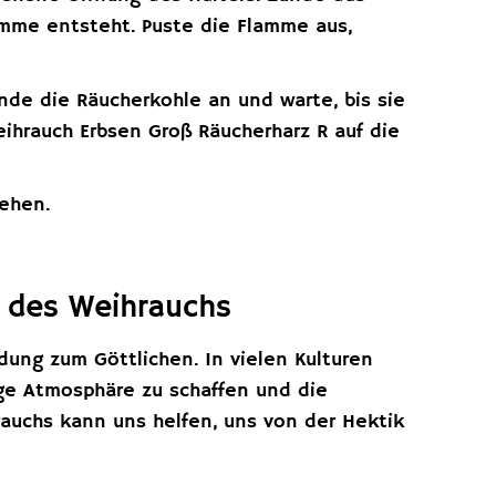
amme entsteht. Puste die Flamme aus,
ünde die Räucherkohle an und warte, bis sie
eihrauch Erbsen Groß Räucherharz R auf die
ehen.
g des Weihrauchs
ndung zum Göttlichen. In vielen Kulturen
ige Atmosphäre zu schaffen und die
auchs kann uns helfen, uns von der Hektik