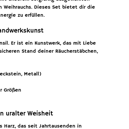
Weihrauchs. Dieses Set bietet dir die
ergie zu erfüllen.
Handwerkskunst
il. Er ist ein Kunstwerk, das mit Liebe
 sicheren Stand deiner Räucherstäbchen,
eckstein, Metall)
er Größen
n uralter Weisheit
s Harz, das seit Jahrtausenden in