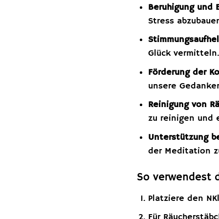
Beruhigung und 
Stress abzubaue
Stimmungsaufhel
Glück vermitteln
Förderung der Ko
unsere Gedanken
Reinigung von R
zu reinigen und 
Unterstützung b
der Meditation z
So verwendest 
Platziere den NK
Für Räucherstäbc