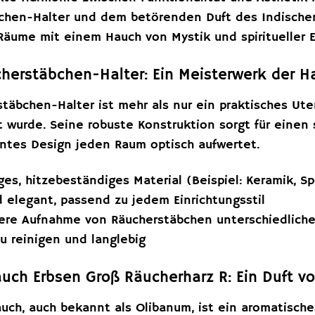
chen-Halter und dem betörenden Duft des Indischen 
Räume mit einem Hauch von Mystik und spiritueller En
herstäbchen-Halter: Ein Meisterwerk der 
täbchen-Halter ist mehr als nur ein praktisches Utens
t wurde. Seine robuste Konstruktion sorgt für einen
ntes Design jeden Raum optisch aufwertet.
es, hitzebeständiges Material (Beispiel: Keramik, Sp
 elegant, passend zu jedem Einrichtungsstil
ere Aufnahme von Räucherstäbchen unterschiedlich
u reinigen und langlebig
auch Erbsen Groß Räucherharz R: Ein Duft vo
uch, auch bekannt als Olibanum, ist ein aromatische