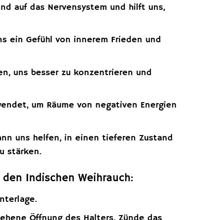
nd auf das Nervensystem und hilft uns,
s ein Gefühl von innerem Frieden und
en, uns besser zu konzentrieren und
rwendet, um Räume von negativen Energien
nn uns helfen, in einen tieferen Zustand
u stärken.
 den Indischen Weihrauch:
nterlage.
sehene Öffnung des Halters. Zünde das