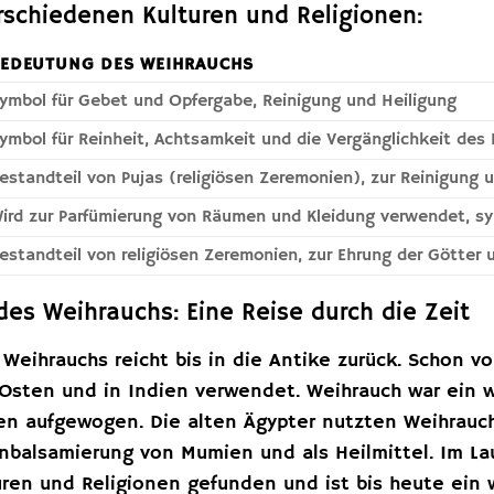
rschiedenen Kulturen und Religionen:
BEDEUTUNG DES WEIHRAUCHS
ymbol für Gebet und Opfergabe, Reinigung und Heiligung
ymbol für Reinheit, Achtsamkeit und die Vergänglichkeit des
estandteil von Pujas (religiösen Zeremonien), zur Reinigung 
ird zur Parfümierung von Räumen und Kleidung verwendet, sy
estandteil von religiösen Zeremonien, zur Ehrung der Götter
des Weihrauchs: Eine Reise durch die Zeit
Weihrauchs reicht bis in die Antike zurück. Schon v
Osten und in Indien verwendet. Weihrauch war ein w
en aufgewogen. Die alten Ägypter nutzten Weihrauch 
inbalsamierung von Mumien und als Heilmittel. Im La
turen und Religionen gefunden und ist bis heute ein w