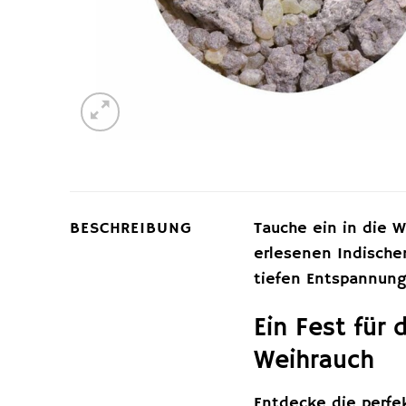
BESCHREIBUNG
Tauche ein in die 
erlesenen Indische
tiefen Entspannung
Ein Fest für
Weihrauch
Entdecke die perfe