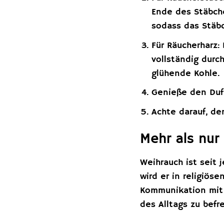
Ende des Stäbche
sodass das Stäb
Für Räucherharz:
vollständig durc
glühende Kohle.
Genieße den Duf
Achte darauf, de
Mehr als nur
Weihrauch ist seit 
wird er in religiö
Kommunikation mit 
des Alltags zu befr