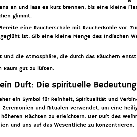
ns an und lass es kurz brennen, bis eine kleine Fl
chen glimmt.
 Bereite eine Räucherschale mit Räucherkohle vor. Z
hgeglüht ist. Gib eine kleine Menge des Indischen W
t und die Atmosphäre, die durch das Räuchern entst
n Raum gut zu lüften.
 ein Duft: Die spirituelle Bedeutun
jeher ein Symbol für Reinheit, Spiritualität und Verbi
sen Zeremonien und Ritualen verwendet, um eine heil
höheren Mächten zu erleichtern. Der Duft des Weihr
eien und uns auf das Wesentliche zu konzentrieren.