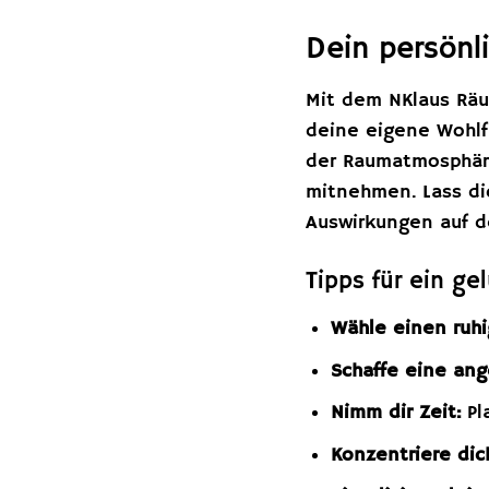
Dein persönl
Mit dem NKlaus Räu
deine eigene Wohlf
der Raumatmosphäre
mitnehmen. Lass di
Auswirkungen auf d
Tipps für ein ge
Wähle einen ruhi
Schaffe eine an
Nimm dir Zeit:
Pl
Konzentriere dic