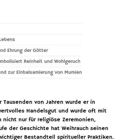
 Lebens
und Ehrung der Götter
mbolisiert Reinheit und Wohlgeruch
 und zur Einbalsamierung von Mumien
or Tausenden von Jahren wurde er in
ertvolles Handelsgut und wurde oft mit
nicht nur für religiöse Zeremonien,
ufe der Geschichte hat Weihrauch seinen
ichtiger Bestandteil spiritueller Praktiken.