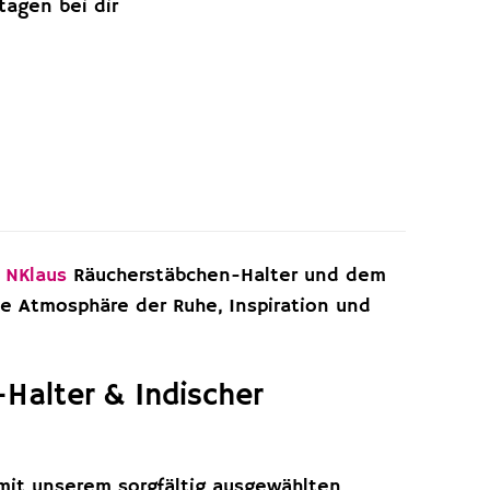
ktagen bei dir
n
NKlaus
Räucherstäbchen-Halter und dem
ne Atmosphäre der Ruhe, Inspiration und
-Halter & Indischer
mit unserem sorgfältig ausgewählten