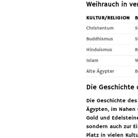
Weihrauch in ve
KULTUR/RELIGION
Christentum
S
Buddhismus
S
Hinduismus
B
Islam
W
Alte Ägypter
B
Die Geschichte 
Die Geschichte des 
Ägypten, im Nahen 
Gold und Edelstein
sondern auch zur E
Platz in vielen Kul