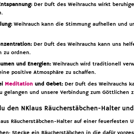
Entspannung:
Der Duft des Weihrauchs wirkt beruhige
n.
lung:
Weihrauch kann die Stimmung aufhellen und un
.
nzentration:
Der Duft des Weihrauchs kann uns helf
 zu ordnen.
äumen und Energien:
Weihrauch wird traditionell ve
eine positive Atmosphäre zu schaffen.
ei
Meditation
und Gebet:
Der Duft des Weihrauchs ka
u gelangen und unsere Verbindung zum Göttlichen z
du den NKlaus Räucherstäbchen-Halter und
laus Räucherstäbchen-Halter auf einer feuerfesten U
hen: Stecke ein Räucherstäbchen in die dafür vorge