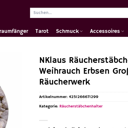
Suchen
nach:
raumfänger
Tarot
Schmuck
Accessoires
NKlaus Räucherstäbch
Weihrauch Erbsen Gro
Räucherwerk
Artikelnummer:
4251266671299
Kategorie:
Räucherstäbchenhalter