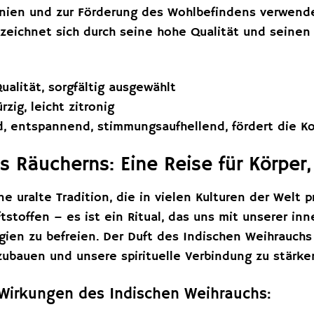
onien und zur Förderung des Wohlbefindens verwende
zeichnet sich durch seine hohe Qualität und seinen 
ualität, sorgfältig ausgewählt
zig, leicht zitronig
, entspannend, stimmungsaufhellend, fördert die K
s Räucherns: Eine Reise für Körper
e uralte Tradition, die in vielen Kulturen der Welt pr
stoffen – es ist ein Ritual, das uns mit unserer inn
gien zu befreien. Der Duft des Indischen Weihrauchs
ubauen und unsere spirituelle Verbindung zu stärke
n Wirkungen des Indischen Weihrauchs: