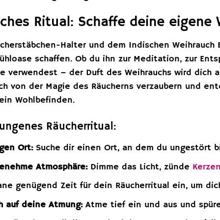
iches Ritual: Schaffe deine eigene
cherstäbchen-Halter und dem Indischen Weihrauch E
ühloase schaffen. Ob du ihn zur Meditation, zur Ent
 verwendest – der Duft des Weihrauchs wird dich auf
ch von der Magie des Räucherns verzaubern und entd
ein Wohlbefinden.
lungenes Räucherritual:
gen Ort:
Suche dir einen Ort, an dem du ungestört b
genehme Atmosphäre:
Dimme das Licht, zünde
Kerze
ane genügend Zeit für dein Räucherritual ein, um dic
h auf deine Atmung:
Atme tief ein und aus und spüre