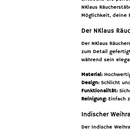
NKlaus Räucherstäb
Möglichkeit, deine 
Der NKlaus Räuc
Der NKlaus Räuchers
zum Detail gefertig
während sein elega
Material:
Hochwertig
Design:
Schlicht und
Funktionalität:
Sich
Reinigung:
Einfach z
Indischer Weihr
Der Indische Weihra