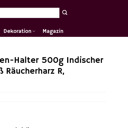
Dekoration
Magazin
en-Halter 500g Indischer
ß Räucherharz R,