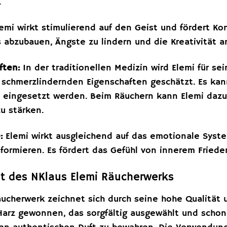
.
emi wirkt stimulierend auf den Geist und fördert Kon
s abzubauen, Ängste zu lindern und die Kreativität 
ften:
In der traditionellen Medizin wird Elemi für 
 schmerzlindernden Eigenschaften geschätzt. Es ka
eingesetzt werden. Beim Räuchern kann Elemi dazu
u stärken.
:
Elemi wirkt ausgleichend auf das emotionale System
formieren. Es fördert das Gefühl von innerem Friede
t des NKlaus Elemi Räucherwerks
äucherwerk zeichnet sich durch seine hohe Qualität 
Harz gewonnen, das sorgfältig ausgewählt und schone