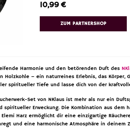
10,99
€
ZUM PARTNERSHOP
greifende Harmonie und den betörenden Duft des
NKl
n Holzkohle – ein naturreines Erlebnis, das Körper, 
ller spiritueller Tiefe und lasse dich von der kraftvo
ucherwerk-Set von NKlaus ist mehr als nur ein Dufts
und spiritueller Erweckung. Die Kombination aus dem
lemi Harz ermöglicht dir eine einzigartige Räuchere
anregt und eine harmonische Atmosphäre in deinem Z