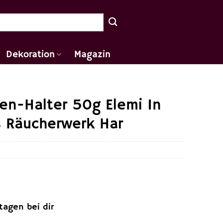
Dekoration
Magazin
en-Halter 50g Elemi In
s Räucherwerk Har
ktagen bei dir