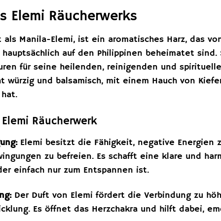
s Elemi Räucherwerks
t als Manila-Elemi, ist ein aromatisches Harz, das 
hauptsächlich auf den Philippinen beheimatet sind. 
ren für seine heilenden, reinigenden und spirituelle
eicht würzig und balsamisch, mit einem Hauch von Kie
hat.
n Elemi Räucherwerk
gung:
Elemi besitzt die Fähigkeit, negative Energien 
ingungen zu befreien. Es schafft eine klare und har
der einfach nur zum Entspannen ist.
ng:
Der Duft von Elemi fördert die Verbindung zu h
wicklung. Es öffnet das Herzchakra und hilft dabei, 