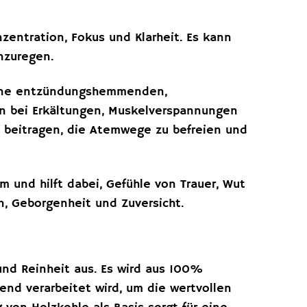
zentration, Fokus und Klarheit. Es kann
anzuregen.
seine entzündungshemmenden,
nn bei Erkältungen, Muskelverspannungen
 beitragen, die Atemwege zu befreien und
 und hilft dabei, Gefühle von Trauer, Wut
n, Geborgenheit und Zuversicht.
und Reinheit aus. Es wird aus 100%
nd verarbeitet wird, um die wertvollen