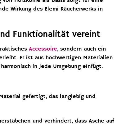
von Holzkohle als Basis sorgt für eine
nde Wirkung des Elemi Räucherwerks in
nd Funktionalität vereint
praktisches
Accessoire
, sondern auch ein
leiht. Er ist aus hochwertigen Materialien
ch harmonisch in jede Umgebung einfügt.
aterial gefertigt, das langlebig und
herstäbchen und verhindert, dass Asche auf