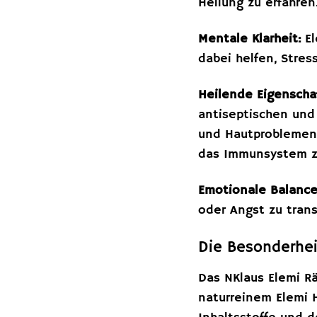
Heilung zu erfahren
Mentale Klarheit:
El
dabei helfen, Stres
Heilende Eigenscha
antiseptischen und
und Hautproblemen 
das Immunsystem z
Emotionale Balance
oder Angst zu trans
Die Besonderhei
Das NKlaus Elemi R
naturreinem Elemi 