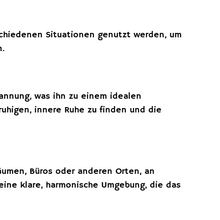
rschiedenen Situationen genutzt werden, um
n.
pannung, was ihn zu einem idealen
eruhigen, innere Ruhe zu finden und die
äumen, Büros oder anderen Orten, an
t eine klare, harmonische Umgebung, die das