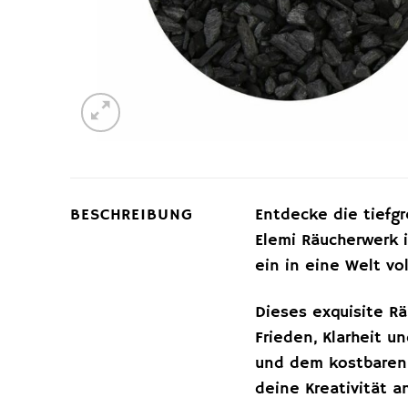
BESCHREIBUNG
Entdecke die tief
Elemi Räucherwerk i
ein in eine Welt vo
Dieses exquisite Rä
Frieden, Klarheit 
und dem kostbaren E
deine Kreativität 