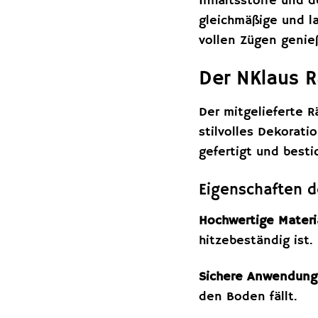
Inhaltsstoffe und 
gleichmäßige und l
vollen Zügen genie
Der NKlaus R
Der mitgelieferte R
stilvolles Dekorat
gefertigt und besti
Eigenschaften 
Hochwertige Materi
hitzebeständig ist.
Sichere Anwendung
den Boden fällt.