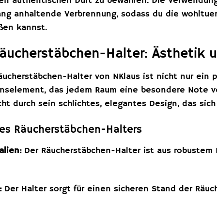
den authentischen Duft zu bewahren. Die Verwendung 
ang anhaltende Verbrennung, sodass du die wohltue
ßen kannst.
äucherstäbchen-Halter: Ästhetik u
äucherstäbchen-Halter von NKlaus ist nicht nur ein 
ionselement, das jedem Raum eine besondere Note ver
cht durch sein schlichtes, elegantes Design, das si
des Räucherstäbchen-Halters
alien:
Der Räucherstäbchen-Halter ist aus robustem M
:
Der Halter sorgt für einen sicheren Stand der Räuc