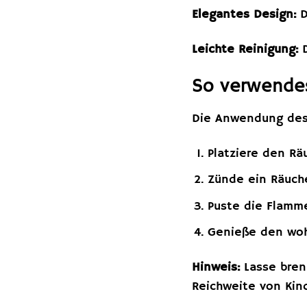
Elegantes Design:
D
Leichte Reinigung:
D
So verwende
Die Anwendung des 
Platziere den Rä
Zünde ein Räuche
Puste die Flamme
Genieße den woh
Hinweis:
Lasse bren
Reichweite von Kin