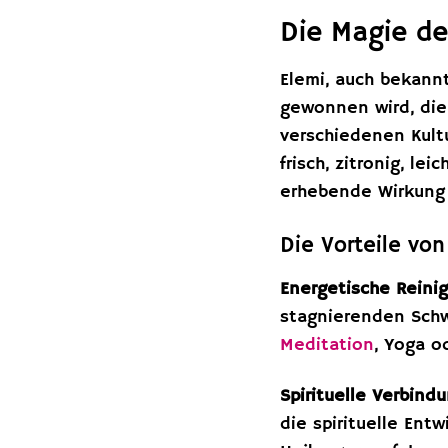
Die Magie de
Elemi, auch bekann
gewonnen wird, die 
verschiedenen Kultu
frisch, zitronig, l
erhebende Wirkung 
Die Vorteile vo
Energetische Reini
stagnierenden Schw
Meditation
, Yoga o
Spirituelle Verbindu
die spirituelle Ent