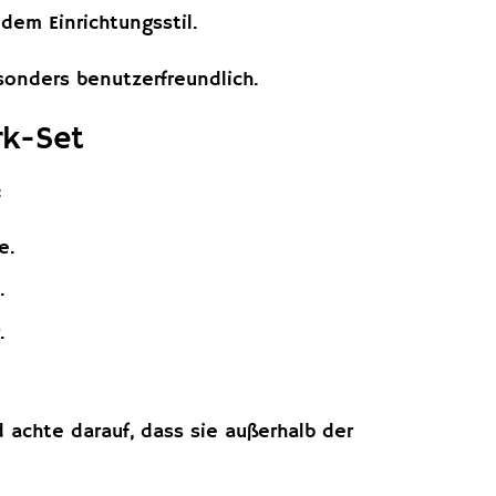
dem Einrichtungsstil.
esonders benutzerfreundlich.
rk-Set
:
e.
.
.
achte darauf, dass sie außerhalb der