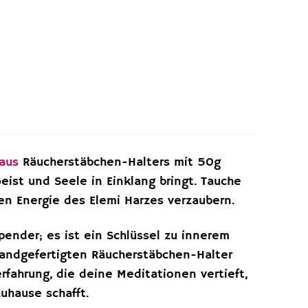
aus
Räucherstäbchen-Halters mit 50g
Geist und Seele in Einklang bringt. Tauche
llen Energie des Elemi Harzes verzaubern.
pender; es ist ein Schlüssel zu innerem
 handgefertigten Räucherstäbchen-Halter
rfahrung, die deine Meditationen vertieft,
uhause schafft.