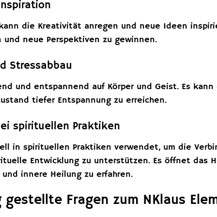
Inspiration
kann die Kreativität anregen und neue Ideen inspirie
n und neue Perspektiven zu gewinnen.
d Stressabbau
gend und entspannend auf Körper und Geist. Es kann 
Zustand tiefer Entspannung zu erreichen.
i spirituellen Praktiken
nell in spirituellen Praktiken verwendet, um die V
rituelle Entwicklung zu unterstützen. Es öffnet das 
 und innere Heilung zu erfahren.
 gestellte Fragen zum NKlaus Ele