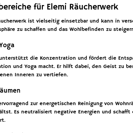
ereiche für Elemi Räucherwerk
äucherwerk ist vielseitig einsetzbar und kann in ve
sphäre zu schaffen und das Wohlbefinden zu steiger
 Yoga
 unterstützt die Konzentration und fördert die Ents
ation und Yoga macht. Er hilft dabei, den Geist zu b
enen Inneren zu vertiefen.
Räumen
hervorragend zur energetischen Reinigung von Wohnr
ltst. Es neutralisiert negative Energien und schaff
rt.