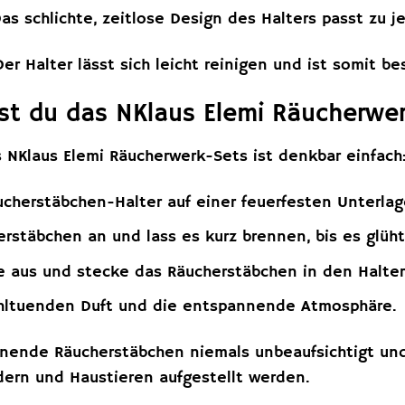
as schlichte, zeitlose Design des Halters passt zu je
er Halter lässt sich leicht reinigen und ist somit b
st du das NKlaus Elemi Räucherwe
NKlaus Elemi Räucherwerk-Sets ist denkbar einfach
ucherstäbchen-Halter auf einer feuerfesten Unterlag
rstäbchen an und lass es kurz brennen, bis es glüht
 aus und stecke das Räucherstäbchen in den Halter
ltuenden Duft und die entspannende Atmosphäre.
nende Räucherstäbchen niemals unbeaufsichtigt und 
dern und Haustieren aufgestellt werden.