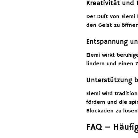
Kreativität und 
Der Duft von Elemi 
den Geist zu öffne
Entspannung un
Elemi wirkt beruhi
lindern und einen 
Unterstützung be
Elemi wird traditio
fördern und die spi
Blockaden zu lösen
FAQ – Häufig