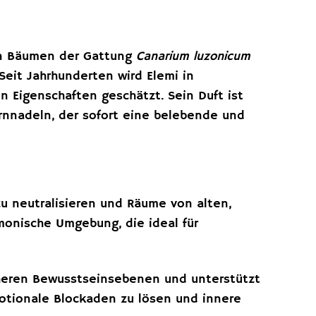
von Bäumen der Gattung
Canarium luzonicum
Seit Jahrhunderten wird Elemi in
n Eigenschaften geschätzt. Sein Duft ist
fernnadeln, der sofort eine belebende und
zu neutralisieren und Räume von alten,
monische Umgebung, die ideal für
öheren Bewusstseinsebenen und unterstützt
emotionale Blockaden zu lösen und innere