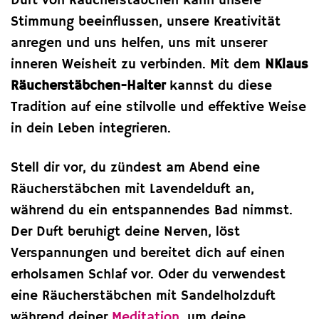
Duft von Räucherstäbchen kann unsere
Stimmung beeinflussen, unsere Kreativität
anregen und uns helfen, uns mit unserer
inneren Weisheit zu verbinden. Mit dem
NKlaus
Räucherstäbchen-Halter
kannst du diese
Tradition auf eine stilvolle und effektive Weise
in dein Leben integrieren.
Stell dir vor, du zündest am Abend eine
Räucherstäbchen mit Lavendelduft an,
während du ein entspannendes Bad nimmst.
Der Duft beruhigt deine Nerven, löst
Verspannungen und bereitet dich auf einen
erholsamen Schlaf vor. Oder du verwendest
eine Räucherstäbchen mit Sandelholzduft
während deiner
Meditation
, um deine