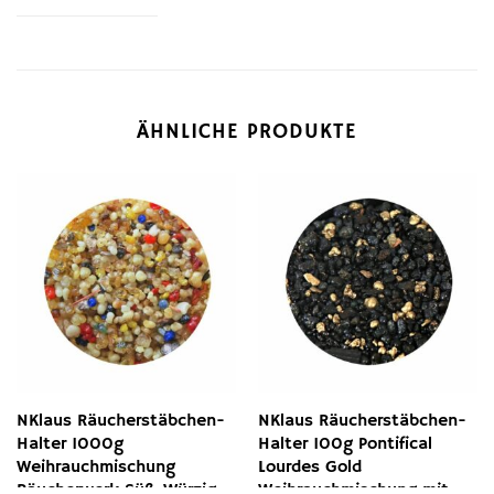
ÄHNLICHE PRODUKTE
NKlaus Räucherstäbchen-
NKlaus Räucherstäbchen-
Halter 1000g
Halter 100g Pontifical
Weihrauchmischung
Lourdes Gold
Räucherwerk Süß-Würzig
Weihrauchmischung mit,