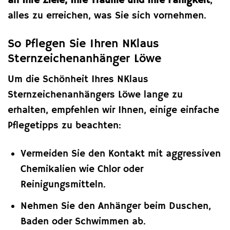
an Ihre Ziele, Ihre Träume und Ihre Fähigkeit
,
alles zu erreichen, was Sie sich vornehmen.
So Pflegen Sie Ihren NKlaus
Sternzeichenanhänger Löwe
Um die Schönheit Ihres NKlaus
Sternzeichenanhängers Löwe lange zu
erhalten, empfehlen wir Ihnen, einige einfache
Pflegetipps zu beachten:
Vermeiden Sie den Kontakt mit aggressiven
Chemikalien wie Chlor oder
Reinigungsmitteln.
Nehmen Sie den Anhänger beim Duschen,
Baden oder Schwimmen ab.