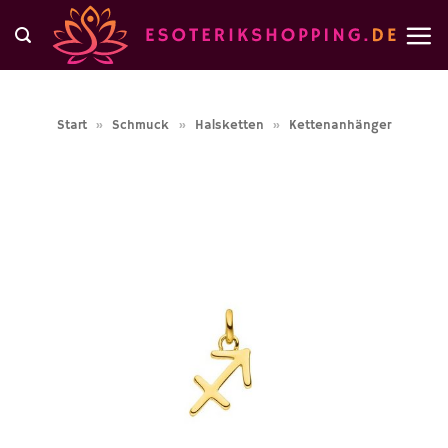
Zum
Inhalt
springen
Start
»
Schmuck
»
Halsketten
»
Kettenanhänger