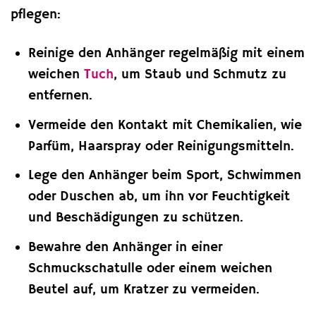
pflegen:
Reinige den Anhänger regelmäßig mit einem
weichen
Tuch
, um Staub und Schmutz zu
entfernen.
Vermeide den Kontakt mit Chemikalien, wie
Parfüm, Haarspray oder Reinigungsmitteln.
Lege den Anhänger beim Sport, Schwimmen
oder Duschen ab, um ihn vor Feuchtigkeit
und Beschädigungen zu schützen.
Bewahre den Anhänger in einer
Schmuckschatulle oder einem weichen
Beutel auf, um Kratzer zu vermeiden.