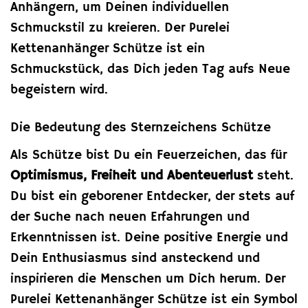
Anhängern, um Deinen individuellen
Schmuckstil zu kreieren. Der Purelei
Kettenanhänger Schütze ist ein
Schmuckstück, das Dich jeden Tag aufs Neue
begeistern wird.
Die Bedeutung des Sternzeichens Schütze
Als Schütze bist Du ein Feuerzeichen, das für
Optimismus, Freiheit und Abenteuerlust
steht.
Du bist ein geborener Entdecker, der stets auf
der Suche nach neuen Erfahrungen und
Erkenntnissen ist. Deine positive Energie und
Dein Enthusiasmus sind ansteckend und
inspirieren die Menschen um Dich herum. Der
Purelei Kettenanhänger Schütze ist ein Symbol