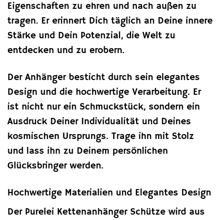
Eigenschaften zu ehren und nach außen zu
tragen. Er erinnert Dich täglich an Deine innere
Stärke und Dein Potenzial, die Welt zu
entdecken und zu erobern.
Der Anhänger besticht durch sein elegantes
Design und die hochwertige Verarbeitung. Er
ist nicht nur ein Schmuckstück, sondern ein
Ausdruck Deiner Individualität und Deines
kosmischen Ursprungs. Trage ihn mit Stolz
und lass ihn zu Deinem persönlichen
Glücksbringer werden.
Hochwertige Materialien und Elegantes Design
Der Purelei Kettenanhänger Schütze wird aus