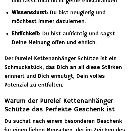
und lässt Dich nicht gerne einschränken.
Wissensdurst:
Du bist neugierig und
möchtest immer dazulernen.
Ehrlichkeit:
Du bist aufrichtig und sagst
Deine Meinung offen und ehrlich.
Der Purelei Kettenanhänger Schütze ist ein
Schmuckstück, das Dich an all diese Stärken
erinnert und Dich ermutigt, Dein volles
Potenzial zu entfalten.
Warum der Purelei Kettenanhänger
Schütze das Perfekte Geschenk ist
Du suchst nach einem besonderen Geschenk
für einen lieben Menschen, der im Zeichen des