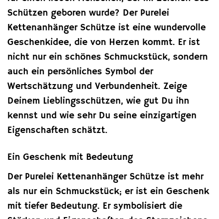
Schützen geboren wurde? Der Purelei
Kettenanhänger Schütze ist eine wundervolle
Geschenkidee, die von Herzen kommt. Er ist
nicht nur ein schönes Schmuckstück, sondern
auch ein persönliches Symbol der
Wertschätzung und Verbundenheit. Zeige
Deinem Lieblingsschützen, wie gut Du ihn
kennst und wie sehr Du seine einzigartigen
Eigenschaften schätzt.
Ein Geschenk mit Bedeutung
Der Purelei Kettenanhänger Schütze ist mehr
als nur ein Schmuckstück; er ist ein Geschenk
mit tiefer Bedeutung. Er symbolisiert die