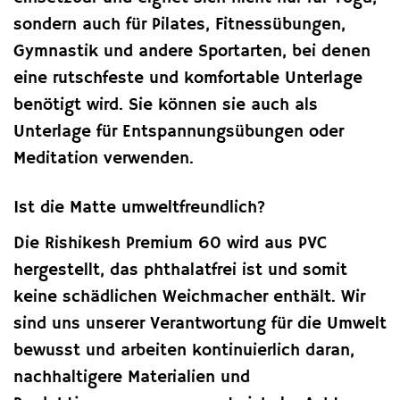
sondern auch für Pilates, Fitnessübungen,
Gymnastik und andere Sportarten, bei denen
eine rutschfeste und komfortable Unterlage
benötigt wird. Sie können sie auch als
Unterlage für Entspannungsübungen oder
Meditation verwenden.
Ist die Matte umweltfreundlich?
Die Rishikesh Premium 60 wird aus PVC
hergestellt, das phthalatfrei ist und somit
keine schädlichen Weichmacher enthält. Wir
sind uns unserer Verantwortung für die Umwelt
bewusst und arbeiten kontinuierlich daran,
nachhaltigere Materialien und