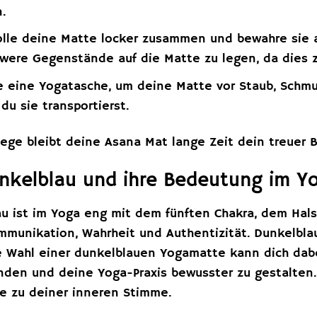
.
lle deine Matte locker zusammen und bewahre sie a
were Gegenstände auf die Matte zu legen, da dies 
eine Yogatasche, um deine Matte vor Staub, Schmu
u sie transportierst.
flege bleibt deine Asana Mat lange Zeit dein treuer
nkelblau und ihre Bedeutung im Y
au ist im Yoga eng mit dem fünften Chakra, dem Hal
ommunikation, Wahrheit und Authentizität. Dunkelbla
Die Wahl einer dunkelblauen Yogamatte kann dich dab
inden und deine Yoga-Praxis bewusster zu gestalten.
de zu deiner inneren Stimme.