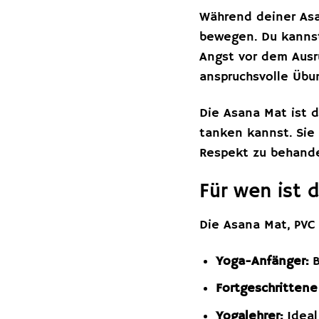
Während deiner Asa
bewegen. Du kannst
Angst vor dem Ausr
anspruchsvolle Übu
Die Asana Mat ist d
tanken kannst. Sie 
Respekt zu behande
Für wen ist 
Die Asana Mat, PVC
Yoga-Anfänger:
B
Fortgeschrittene
Yogalehrer:
Ideal