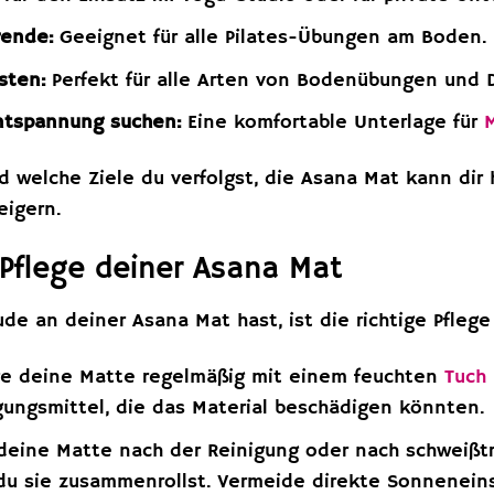
rende:
Geeignet für alle Pilates-Übungen am Boden.
sten:
Perfekt für alle Arten von Bodenübungen und
ntspannung suchen:
Eine komfortable Unterlage für
nd welche Ziele du verfolgst, die Asana Mat kann dir 
eigern.
e Pflege deiner Asana Mat
de an deiner Asana Mat hast, ist die richtige Pflege w
e deine Matte regelmäßig mit einem feuchten
Tuch
gungsmittel, die das Material beschädigen könnten.
deine Matte nach der Reinigung oder nach schweißtr
du sie zusammenrollst. Vermeide direkte Sonneneins