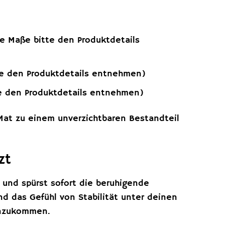
e Maße bitte den Produktdetails
e den Produktdetails entnehmen)
te den Produktdetails entnehmen)
 Mat zu einem unverzichtbaren Bestandteil
zt
s und spürst sofort die beruhigende
nd das Gefühl von Stabilität unter deinen
 anzukommen.