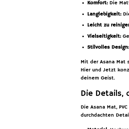
Komfort:
Die Mat
Langlebigkeit:
Die
Leicht zu reinige
Vielseitigkeit:
Gee
Stilvolles Design
Mit der Asana Mat s
Hier und Jetzt konz
deinem Geist.
Die Details,
Die Asana Mat, PVC 
durchdachten Detai