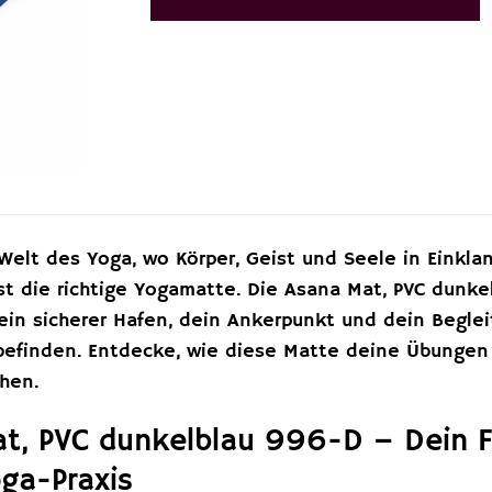
elt des Yoga, wo Körper, Geist und Seele in Einkla
st die richtige Yogamatte. Die Asana Mat, PVC dunke
dein sicherer Hafen, dein Ankerpunkt und dein Begl
finden. Entdecke, wie diese Matte deine Übungen unt
hen.
at, PVC dunkelblau 996-D – Dein 
oga-Praxis