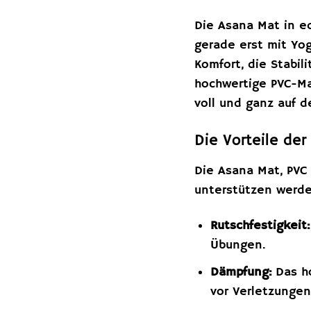
Die Asana Mat in ed
gerade erst mit Yog
Komfort, die Stabil
hochwertige PVC-Ma
voll und ganz auf 
Die Vorteile de
Die Asana Mat, PVC 
unterstützen werde
Rutschfestigkeit:
Übungen.
Dämpfung:
Das ho
vor Verletzungen