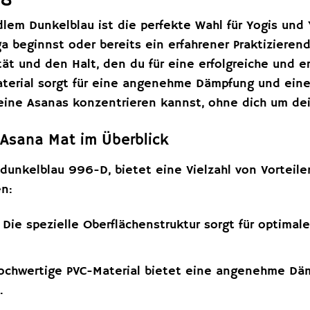
lem Dunkelblau ist die perfekte Wahl für Yogis und Y
a beginnst oder bereits ein erfahrener Praktizierend
ität und den Halt, den du für eine erfolgreiche und e
terial sorgt für eine angenehme Dämpfung und eine 
deine Asanas konzentrieren kannst, ohne dich um de
r Asana Mat im Überblick
dunkelblau 996-D, bietet eine Vielzahl von Vorteile
n:
Die spezielle Oberflächenstruktur sorgt für optimal
chwertige PVC-Material bietet eine angenehme Däm
.