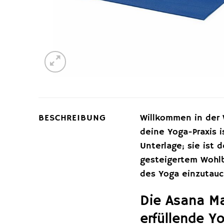
BESCHREIBUNG
Willkommen in der W
deine Yoga-Praxis i
Unterlage; sie ist 
gesteigertem Wohlbe
des Yoga einzutauc
Die Asana M
erfüllende Y