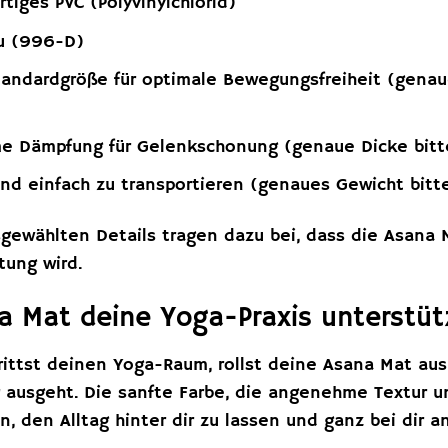
iges PVC (Polyvinylchlorid)
u (996-D)
andardgröße für optimale Bewegungsfreiheit (genau
 Dämpfung für Gelenkschonung (genaue Dicke bitt
nd einfach zu transportieren (genaues Gewicht bit
usgewählten Details tragen dazu bei, dass die Asana
tung wird.
a Mat deine Yoga-Praxis unterstüt
etrittst deinen Yoga-Raum, rollst deine Asana Mat au
r ausgeht. Die sanfte Farbe, die angenehme Textur u
n, den Alltag hinter dir zu lassen und ganz bei dir