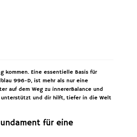
ng kommen. Eine essentielle Basis für
lblau 996-D, ist mehr als nur eine
eiter auf dem Weg zu innererBalance und
erstützt und dir hilft, tiefer in die Welt
Fundament für eine