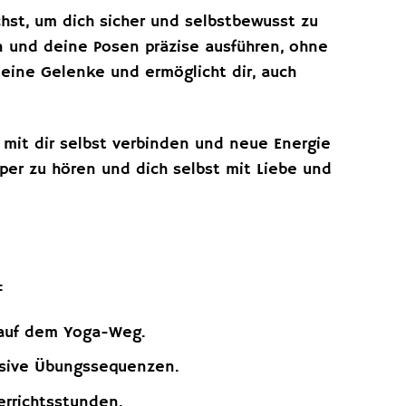
hst, um dich sicher und selbstbewusst zu
n und deine Posen präzise ausführen, ohne
eine Gelenke und ermöglicht dir, auch
 mit dir selbst verbinden und neue Energie
rper zu hören und dich selbst mit Liebe und
:
e auf dem Yoga-Weg.
nsive Übungssequenzen.
errichtsstunden.