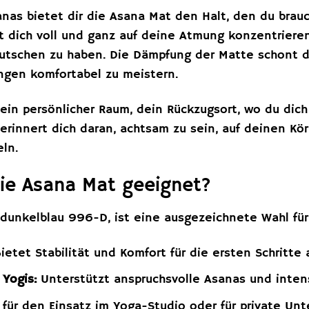
nas bietet dir die Asana Mat den Halt, den du brauc
 dich voll und ganz auf deine Atmung konzentriere
utschen zu haben. Die Dämpfung der Matte schont d
ngen komfortabel zu meistern.
ein persönlicher Raum, dein Rückzugsort, wo du dich
erinnert dich daran, achtsam zu sein, auf deinen Kö
ln.
die Asana Mat geeignet?
 dunkelblau 996-D, ist eine ausgezeichnete Wahl für
ietet Stabilität und Komfort für die ersten Schritt
 Yogis:
Unterstützt anspruchsvolle Asanas und inte
 für den Einsatz im Yoga-Studio oder für private Unt