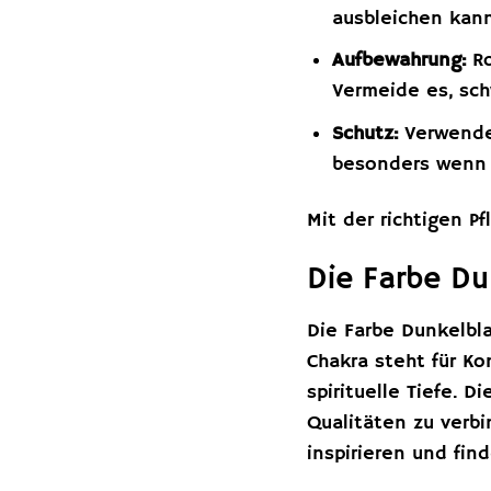
ausbleichen kann
Aufbewahrung:
Ro
Vermeide es, sch
Schutz:
Verwende 
besonders wenn d
Mit der richtigen P
Die Farbe Du
Die Farbe Dunkelbl
Chakra steht für K
spirituelle Tiefe. 
Qualitäten zu verb
inspirieren und fin