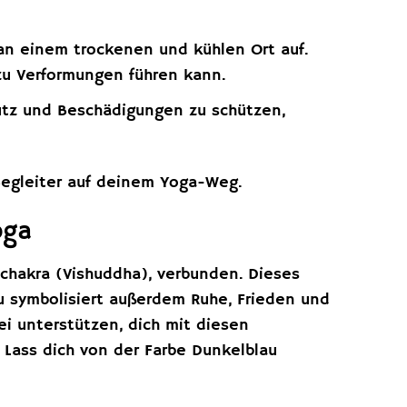
n einem trockenen und kühlen Ort auf.
zu Verformungen führen kann.
tz und Beschädigungen zu schützen,
 Begleiter auf deinem Yoga-Weg.
oga
schakra (Vishuddha), verbunden. Dieses
u symbolisiert außerdem Ruhe, Frieden und
ei unterstützen, dich mit diesen
 Lass dich von der Farbe Dunkelblau