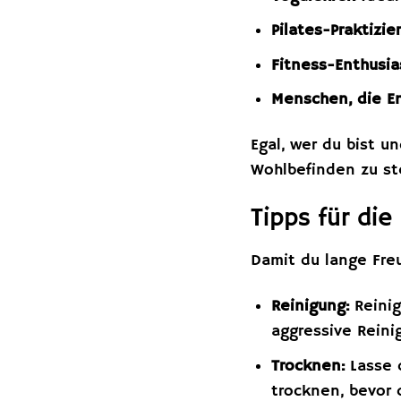
Pilates-Praktizie
Fitness-Enthusia
Menschen, die E
Egal, wer du bist u
Wohlbefinden zu st
Tipps für di
Damit du lange Freu
Reinigung:
Reinig
aggressive Reini
Trocknen:
Lasse 
trocknen, bevor 