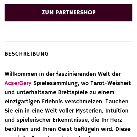
Preis
Preis
war:
ist:
ZUM PARTNERSHOP
65,68 €
40,51 €.
BESCHREIBUNG
Willkommen in der faszinierenden Welt der
AcserGery
Spielesammlung, wo Tarot-Weisheit
und unterhaltsame Brettspiele zu einem
einzigartigen Erlebnis verschmelzen. Tauchen
Sie ein in eine Welt voller Mysterien, Intuition
und spielerischer Erkenntnisse, die Ihr Herz
berühren und Ihren Geist beflügeln wird. Diese