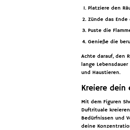
Platziere den Rä
Zünde das Ende d
Puste die Flamm
Genieße die ber
Achte darauf, den 
lange Lebensdauer 
und Haustieren.
Kreiere dein 
Mit dem Figuren Sh
Duftrituale kreiere
Bedürfnissen und V
deine Konzentration