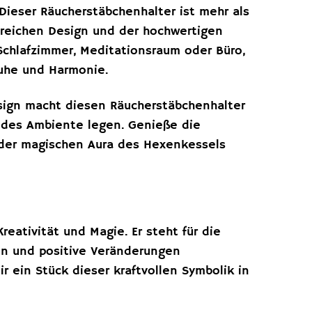
Dieser Räucherstäbchenhalter ist mehr als
lreichen Design und der hochwertigen
Schlafzimmer, Meditationsraum oder Büro,
uhe und Harmonie.
sign macht diesen Räucherstäbchenhalter
endes Ambiente legen. Genieße die
 der magischen Aura des Hexenkessels
reativität und Magie. Er steht für die
eln und positive Veränderungen
 ein Stück dieser kraftvollen Symbolik in