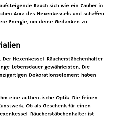
 aufsteigende Rauch sich wie ein Zauber in
ischen Aura des Hexenkessels und schaffen
ere Energie, um deine Gedanken zu
ialien
t. Der Hexenkessel-Räucherstäbchenhalter
lange Lebensdauer gewährleisten. Die
einzigartigen Dekorationselement haben
 ihm eine authentische Optik. Die feinen
Kunstwerk. Ob als Geschenk für einen
Hexenkessel-Räucherstäbchenhalter ist