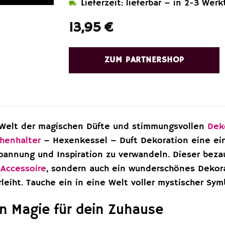
Lieferzeit: lieferbar – in 2-3 Werk
13,95
€
ZUM PARTNERSHOP
 Welt der magischen Düfte und stimmungsvollen
Dek
henhalter
– Hexenkessel – Duft Dekoration eine einz
pannung und Inspiration zu verwandeln. Dieser beza
s
Accessoire
, sondern auch ein wunderschönes Dekor
leiht. Tauche ein in eine Welt voller mystischer S
n Magie für dein Zuhause