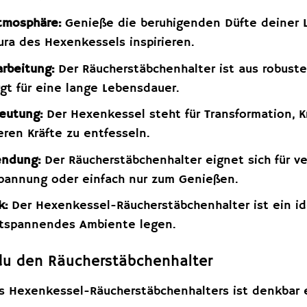
tmosphäre:
Genieße die beruhigenden Düfte deiner L
ra des Hexenkessels inspirieren.
rbeitung:
Der Räucherstäbchenhalter ist aus robust
rgt für eine lange Lebensdauer.
eutung:
Der Hexenkessel steht für Transformation, K
eren Kräfte zu entfesseln.
endung:
Der Räucherstäbchenhalter eignet sich für v
spannung oder einfach nur zum Genießen.
k:
Der Hexenkessel-Räucherstäbchenhalter ist ein ide
entspannendes Ambiente legen.
du den Räucherstäbchenhalter
 Hexenkessel-Räucherstäbchenhalters ist denkbar e