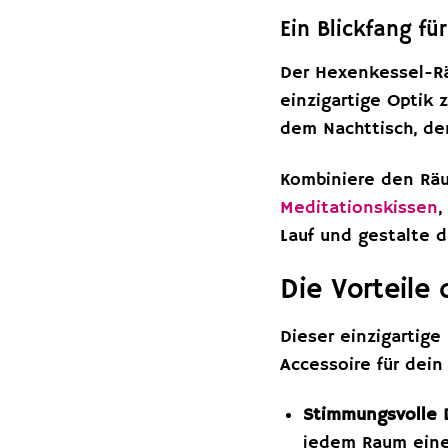
Ein Blickfang f
Der Hexenkessel-Räu
einzigartige Optik 
dem Nachttisch, de
Kombiniere den Räu
Meditationskissen
,
Lauf und gestalte 
Die Vorteile
Dieser einzigartige
Accessoire für dei
Stimmungsvolle 
jedem Raum eine