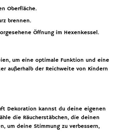
en Oberfläche.
urz brennen.
 vorgesehene Öffnung im Hexenkessel.
.
eien, um eine optimale Funktion und eine
ter außerhalb der Reichweite von Kindern
ft Dekoration kannst du deine eigenen
 Wähle die Räucherstäbchen, die deinen
en, um deine Stimmung zu verbessern,