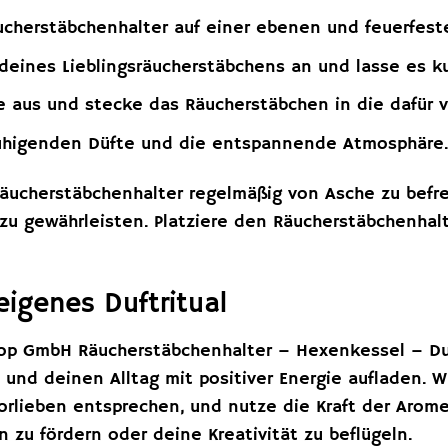
ucherstäbchenhalter auf einer ebenen und feuerfest
eines Lieblingsräucherstäbchens an und lasse es k
e aus und stecke das Räucherstäbchen in die dafür
uhigenden Düfte und die entspannende Atmosphäre
Räucherstäbchenhalter regelmäßig von Asche zu befr
zu gewährleisten. Platziere den Räucherstäbchenhal
eigenes Duftritual
op GmbH Räucherstäbchenhalter – Hexenkessel – Du
n und deinen Alltag mit positiver Energie aufladen.
orlieben entsprechen, und nutze die Kraft der Arom
 zu fördern oder deine Kreativität zu beflügeln.