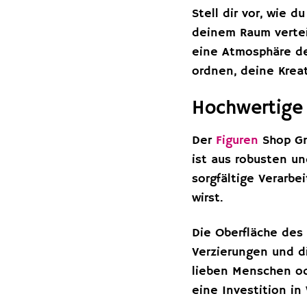
Stell dir vor, wie 
deinem Raum vertei
eine Atmosphäre de
ordnen, deine Krea
Hochwertige 
Der
Figuren
Shop Gm
ist aus robusten un
sorgfältige Verarb
wirst.
Die Oberfläche des 
Verzierungen und d
lieben Menschen od
eine Investition in