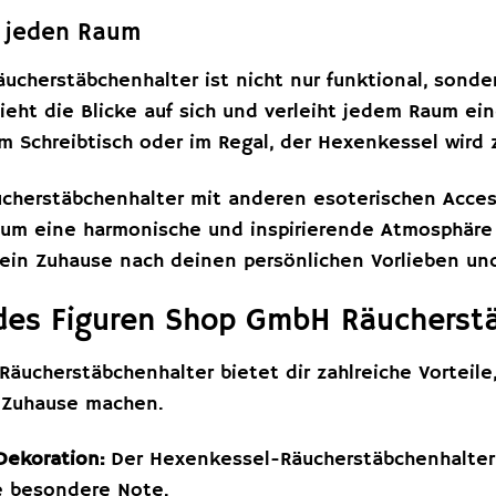
ür jeden Raum
cherstäbchenhalter ist nicht nur funktional, sonder
zieht die Blicke auf sich und verleiht jedem Raum 
m Schreibtisch oder im Regal, der Hexenkessel wird 
cherstäbchenhalter mit anderen esoterischen Accesso
 um eine harmonische und inspirierende Atmosphäre z
dein Zuhause nach deinen persönlichen Vorlieben un
 des Figuren Shop GmbH Räucherst
 Räucherstäbchenhalter bietet dir zahlreiche Vorteil
n Zuhause machen.
Dekoration:
Der Hexenkessel-Räucherstäbchenhalter i
 besondere Note.