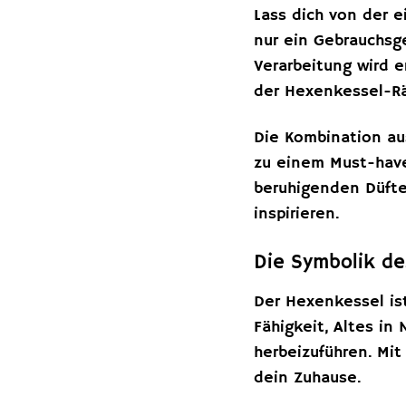
Lass dich von der e
nur ein Gebrauchsg
Verarbeitung wird 
der Hexenkessel-Rä
Die Kombination au
zu einem Must-have
beruhigenden Düfte
inspirieren.
Die Symbolik d
Der Hexenkessel ist
Fähigkeit, Altes i
herbeizuführen. Mit
dein Zuhause.