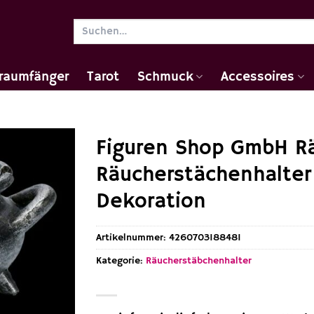
Suchen
nach:
raumfänger
Tarot
Schmuck
Accessoires
Figuren Shop GmbH R
Räucherstächenhalter
Dekoration
Artikelnummer:
4260703188481
Kategorie:
Räucherstäbchenhalter