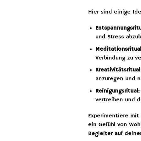
Hier sind einige Id
Entspannungsritu
und Stress abzu
Meditationsritual
Verbindung zu ve
Kreativitätsritual
anzuregen und n
Reinigungsritual:
vertreiben und d
Experimentiere mit
ein Gefühl von Woh
Begleiter auf deine