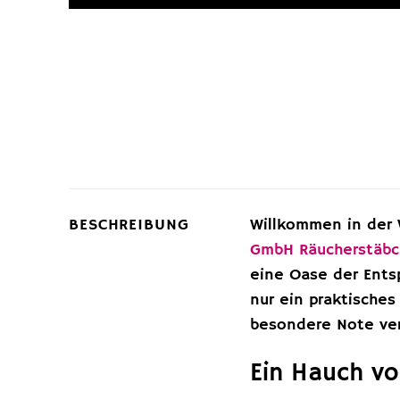
BESCHREIBUNG
Willkommen in der
GmbH
Räucherstäbc
eine Oase der Ents
nur ein praktische
besondere Note ver
Ein Hauch vo