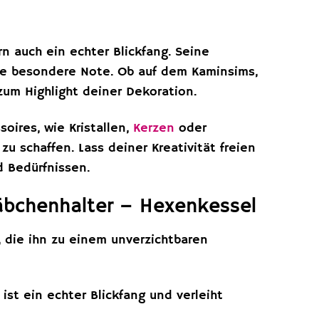
n auch ein echter Blickfang. Seine
eine besondere Note. Ob auf dem Kaminsims,
zum Highlight deiner Dekoration.
ires, wie Kristallen,
Kerzen
oder
u schaffen. Lass deiner Kreativität freien
d Bedürfnissen.
äbchenhalter – Hexenkessel
e, die ihn zu einem unverzichtbaren
st ein echter Blickfang und verleiht