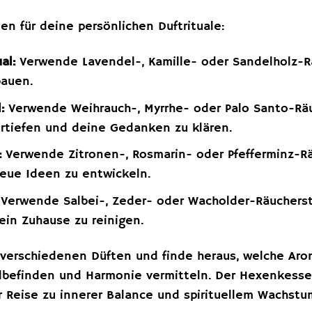
een für deine persönlichen Duftrituale:
al:
Verwende Lavendel-, Kamille- oder Sandelholz-
bauen.
:
Verwende Weihrauch-, Myrrhe- oder Palo Santo-Räu
rtiefen und deine Gedanken zu klären.
:
Verwende Zitronen-, Rosmarin- oder Pfefferminz-Rä
eue Ideen zu entwickeln.
Verwende Salbei-, Zeder- oder Wacholder-Räucherst
ein Zuhause zu reinigen.
 verschiedenen Düften und finde heraus, welche Ar
lbefinden und Harmonie vermitteln. Der Hexenkessel
r Reise zu innerer Balance und spirituellem Wachstu