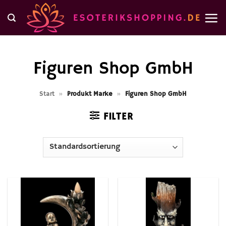
Zum
Inhalt
springen
Figuren Shop GmbH
Start
»
Produkt Marke
»
Figuren Shop GmbH
FILTER