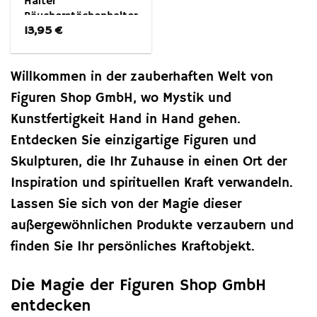
Halter
Räucherstächenhalter
13,95
€
– Hexenkessel –
Duft Dekoration
Willkommen in der zauberhaften Welt von
Figuren Shop GmbH, wo Mystik und
Kunstfertigkeit Hand in Hand gehen.
Entdecken Sie einzigartige Figuren und
Skulpturen, die Ihr Zuhause in einen Ort der
Inspiration und spirituellen Kraft verwandeln.
Lassen Sie sich von der Magie dieser
außergewöhnlichen Produkte verzaubern und
finden Sie Ihr persönliches Kraftobjekt.
Die Magie der Figuren Shop GmbH
entdecken