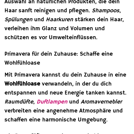
Auswahl an natürlichen Produkten, die dein
Haar sanft reinigen und pflegen.
Shampoos
,
Spülungen
und
Haarkuren
stärken dein Haar,
verleihen ihm Glanz und Volumen und
schützen es vor Umwelteinflüssen.
Primavera für dein Zuhause: Schaffe eine
Wohlfühloase
Mit Primavera kannst du dein Zuhause in eine
Wohlfühloase
verwandeln, in der du dich
entspannen und neue Energie tanken kannst.
Raumdüfte
,
Duftlampen
und
Aromavernebler
verbreiten eine angenehme Atmosphäre und
schaffen eine harmonische Umgebung.