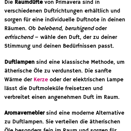
Die
Raumdüfte
von Primavera sind in
verschiedenen Duftrichtungen erhältlich und
sorgen für eine individuelle Duftnote in deinen
Räumen. Ob
belebend
,
beruhigend
oder
erfrischend
– wähle den Duft, der zu deiner
Stimmung und deinen Bedürfnissen passt.
Duftlampen
sind eine klassische Methode, um
ätherische Öle zu verdunsten. Die sanfte
Wärme der
Kerze
oder der elektrischen Lampe
lässt die Duftmoleküle freisetzen und
verbreitet einen angenehmen Duft im Raum.
Aromavernebler
sind eine moderne Alternative
zu Duftlampen. Sie verteilen die ätherischen
Öle besonders fein im Raum und sorgen für