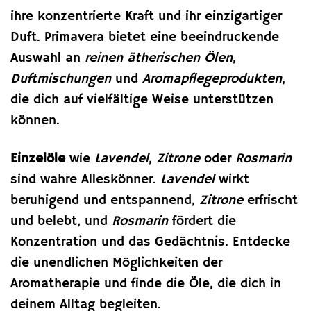
ihre konzentrierte Kraft und ihr einzigartiger
Duft. Primavera bietet eine beeindruckende
Auswahl an
reinen ätherischen Ölen
,
Duftmischungen
und
Aromapflegeprodukten
,
die dich auf vielfältige Weise unterstützen
können.
Einzelöle
wie
Lavendel
,
Zitrone
oder
Rosmarin
sind wahre Alleskönner.
Lavendel
wirkt
beruhigend und entspannend,
Zitrone
erfrischt
und belebt, und
Rosmarin
fördert die
Konzentration und das Gedächtnis. Entdecke
die unendlichen Möglichkeiten der
Aromatherapie und finde die Öle, die dich in
deinem Alltag begleiten.