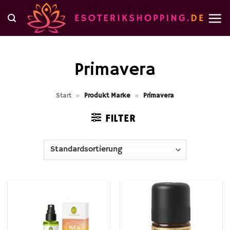
Zum
Inhalt
springen
Primavera
Start
»
Produkt Marke
»
Primavera
FILTER