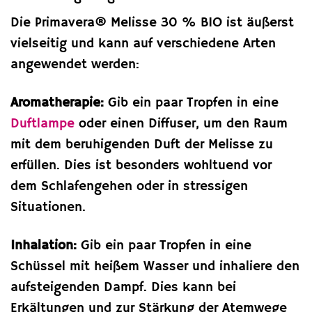
Die Primavera® Melisse 30 % BIO ist äußerst
vielseitig und kann auf verschiedene Arten
angewendet werden:
Aromatherapie:
Gib ein paar Tropfen in eine
Duftlampe
oder einen Diffuser, um den Raum
mit dem beruhigenden Duft der Melisse zu
erfüllen. Dies ist besonders wohltuend vor
dem Schlafengehen oder in stressigen
Situationen.
Inhalation:
Gib ein paar Tropfen in eine
Schüssel mit heißem Wasser und inhaliere den
aufsteigenden Dampf. Dies kann bei
Erkältungen und zur Stärkung der Atemwege