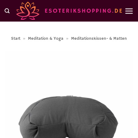
Zum
Inhalt
springen
Start
»
Meditation & Yoga
»
Meditationskissen- & Matten