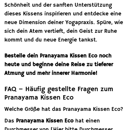
Schönheit und der sanften Unterstützung
dieses Kissens inspirieren und entdecke eine
neue Dimension deiner Yogapraxis. Spüre, wie
sich dein Atem vertieft, dein Geist zur Ruhe
kommt und du neue Energie tankst.
Bestelle dein Pranayama Kissen Eco noch
heute und beginne deine Reise zu tieferer
Atmung und mehr innerer Harmonie!
FAQ – Häufig gestellte Fragen zum
Pranayama Kissen Eco
Welche Größe hat das Pranayama Kissen Eco?
Das
Pranayama Kissen Eco
hat einen
Durchmesser von [Hier bitte Durchmesser