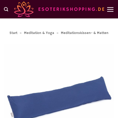
Zum
Inhalt
springen
Start
»
Meditation & Yoga
»
Meditationskissen- & Matten