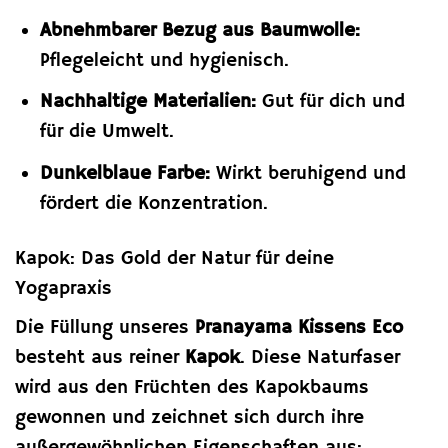
Abnehmbarer Bezug aus Baumwolle:
Pflegeleicht und hygienisch.
Nachhaltige Materialien:
Gut für dich und
für die Umwelt.
Dunkelblaue Farbe:
Wirkt beruhigend und
fördert die Konzentration.
Kapok: Das Gold der Natur für deine
Yogapraxis
Die Füllung unseres
Pranayama Kissens Eco
besteht aus reiner
Kapok
. Diese Naturfaser
wird aus den Früchten des Kapokbaums
gewonnen und zeichnet sich durch ihre