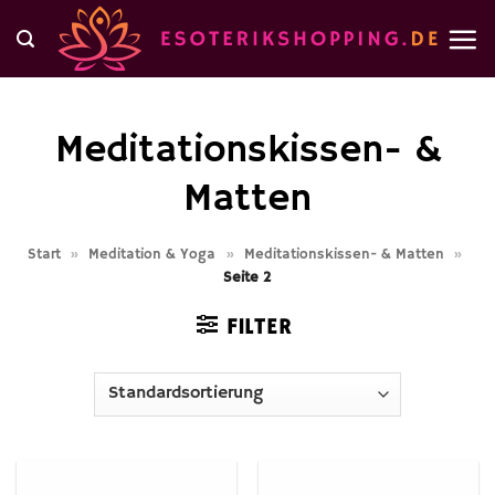
Zum
Inhalt
springen
Meditationskissen- &
Matten
Start
»
Meditation & Yoga
»
Meditationskissen- & Matten
»
Seite 2
FILTER