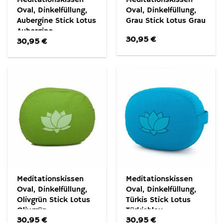
Oval, Dinkelfüllung,
Oval, Dinkelfüllung,
Aubergine Stick Lotus
Grau Stick Lotus Grau
Aubergine
30,95
€
30,95
€
Meditationskissen
Meditationskissen
Oval, Dinkelfüllung,
Oval, Dinkelfüllung,
Olivgrün Stick Lotus
Türkis Stick Lotus
Olivgrün
Türkisblau
30,95
€
30,95
€