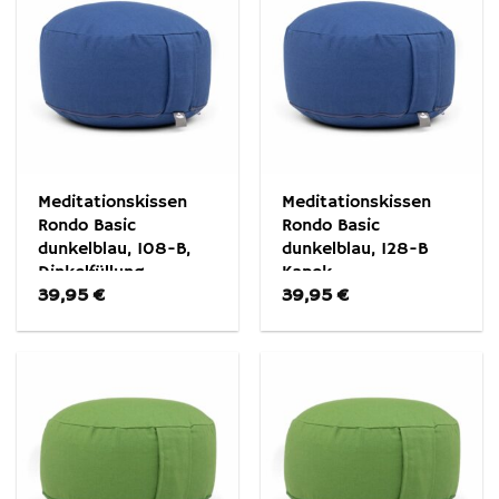
Meditationskissen
Meditationskissen
Rondo Basic
Rondo Basic
dunkelblau, 108-B,
dunkelblau, 128-B
Dinkelfüllung
Kapok
39,95
€
39,95
€