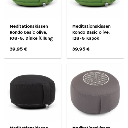
Meditationskissen
Meditationskissen
Rondo Basic olive,
Rondo Basic olive,
108-G, Dinkelfüllung
128-G Kapok
39,95
€
39,95
€