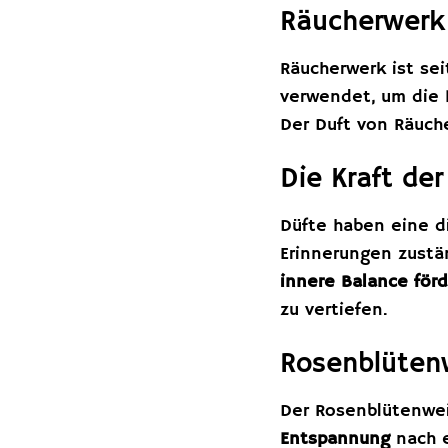
Räucherwerk 
Räucherwerk ist sei
verwendet, um die
Der Duft von Räuch
Die Kraft der
Düfte haben eine d
Erinnerungen zustä
innere Balance för
zu vertiefen.
Rosenblütenw
Der Rosenblütenweih
Entspannung
nach e