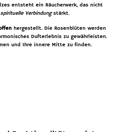
zes entsteht ein Räucherwerk, das nicht
e
spirituelle Verbindung
stärkt.
offen
hergestellt. Die Rosenblüten werden
rmonisches Dufterlebnis zu gewährleisten.
mmen und Ihre innere Mitte zu finden.