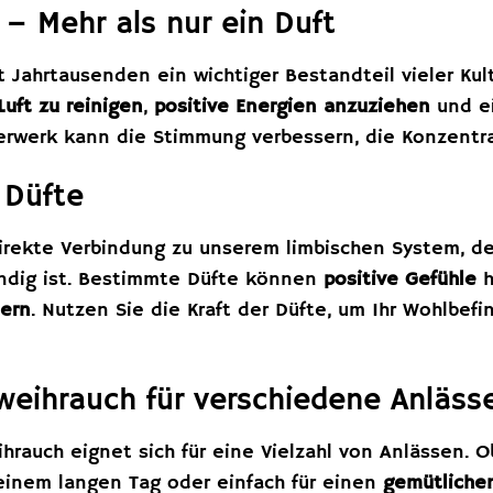
– Mehr als nur ein Duft
t Jahrtausenden ein wichtiger Bestandteil vieler Kult
Luft zu reinigen
,
positive Energien anzuziehen
und e
erwerk kann die Stimmung verbessern, die Konzentrat
 Düfte
irekte Verbindung zu unserem limbischen System, de
ndig ist. Bestimmte Düfte können
positive Gefühle
h
dern
. Nutzen Sie die Kraft der Düfte, um Ihr Wohlbefin
eihrauch für verschiedene Anläss
rauch eignet sich für eine Vielzahl von Anlässen. O
inem langen Tag oder einfach für einen
gemütliche