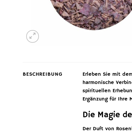
BESCHREIBUNG
Erleben Sie mit d
harmonische Verbin
spirituellen Erhebu
Ergänzung für Ihre 
Die Magie d
Der Duft von Rosenb