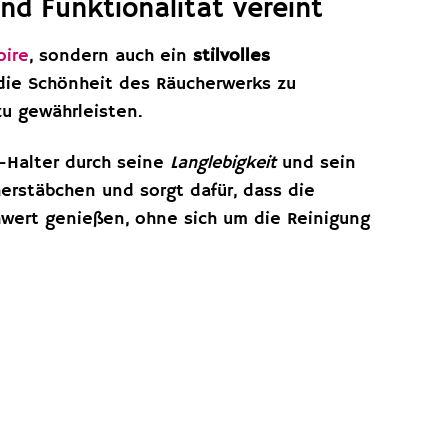
nd Funktionalität vereint
oire
, sondern auch ein
stilvolles
 die Schönheit des Räucherwerks zu
zu gewährleisten.
-Halter durch seine
Langlebigkeit
und sein
erstäbchen und sorgt dafür, dass die
wert genießen, ohne sich um die Reinigung