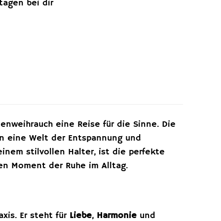
ktagen bei dir
nweihrauch eine Reise für die Sinne. Die
in eine Welt der Entspannung und
inem stilvollen Halter, ist die perfekte
nen Moment der Ruhe im Alltag.
xis. Er steht für
Liebe
,
Harmonie
und