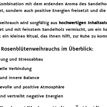
 Kombination mit dem erdenden Aroma des Sandelhol
t, sondern auch positive Energien freisetzt und di
eihrauch wird sorgfältig aus
hochwertigen Inhaltsst
t und mit feinstem Sandelholz vermischt, um ein ha
 ein kleines Ritual, das Ihnen hilft, zur Ruhe zu ko
s Rosenblütenweihrauchs im Überblick:
nung und Stressabbau
uelle Verbindung
 und innere Balance
bevolle und positive Atmosphäre
 und vertreibt negative Energien