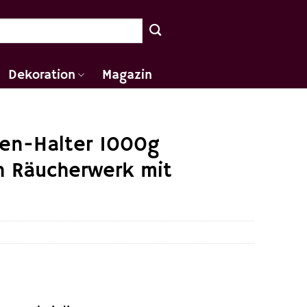
Dekoration
Magazin
en-Halter 1000g
h Räucherwerk mit