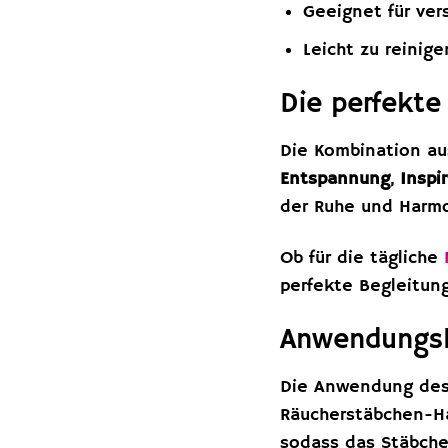
Geeignet für ve
Leicht zu reinige
Die perfekte
Die Kombination au
Entspannung
,
Inspi
der Ruhe und Harmo
Ob für die tägliche
perfekte Begleitun
Anwendungsh
Die Anwendung des 
Räucherstäbchen-Ha
sodass das Stäbche