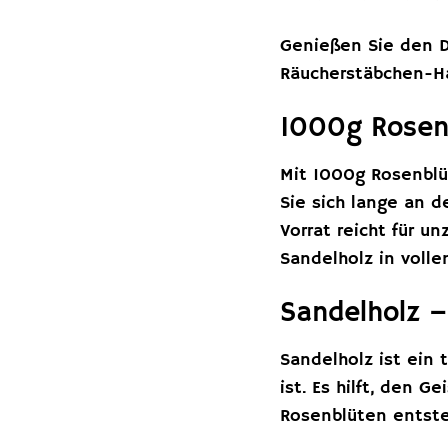
Genießen Sie den Du
Räucherstäbchen-Ha
1000g Rosenb
Mit 1000g Rosenblü
Sie sich lange an d
Vorrat reicht für u
Sandelholz in voll
Sandelholz 
Sandelholz ist ein 
ist. Es hilft, den 
Rosenblüten entste