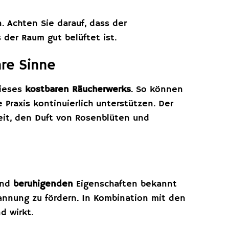
. Achten Sie darauf, dass der
der Raum gut belüftet ist.
hre Sinne
dieses
kostbaren Räucherwerks
. So können
 Praxis kontinuierlich unterstützen. Der
keit, den Duft von Rosenblüten und
nd
beruhigenden
Eigenschaften bekannt
spannung zu fördern. In Kombination mit den
d wirkt.