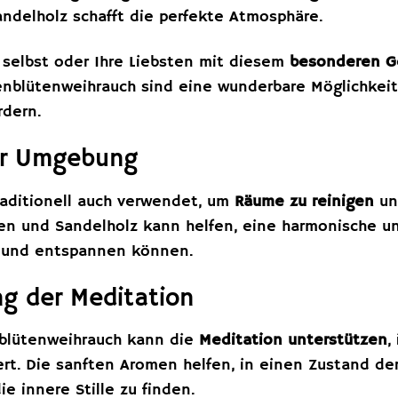
ndelholz schafft die perfekte Atmosphäre.
 selbst oder Ihre Liebsten mit diesem
besonderen G
enblütenweihrauch sind eine wunderbare Möglichkei
rdern.
er Umgebung
raditionell auch verwendet, um
Räume zu reinigen
un
en und Sandelholz kann helfen, eine harmonische un
n und entspannen können.
g der Meditation
nblütenweihrauch kann die
Meditation unterstützen
,
ert. Die sanften Aromen helfen, in einen Zustand d
e innere Stille zu finden.