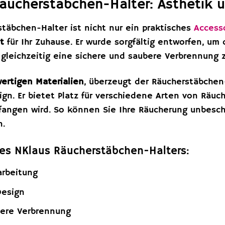
äucherstäbchen-Halter: Ästhetik u
täbchen-Halter ist nicht nur ein praktisches
Access
t
für Ihr Zuhause. Er wurde sorgfältig entworfen, um
gleichzeitig eine sichere und saubere Verbrennung 
ertigen Materialien
, überzeugt der Räucherstäbchen
n. Er bietet Platz für verschiedene Arten von Räuch
fangen wird. So können Sie Ihre Räucherung unbesch
n.
es NKlaus Räucherstäbchen-Halters:
arbeitung
Design
bere Verbrennung