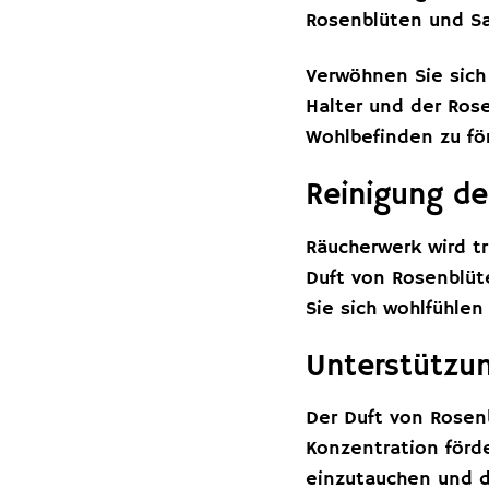
Rosenblüten und Sa
Verwöhnen Sie sich
Halter und der Ros
Wohlbefinden zu fö
Reinigung d
Räucherwerk wird t
Duft von Rosenblüt
Sie sich wohlfühle
Unterstützun
Der Duft von Rose
Konzentration förd
einzutauchen und di