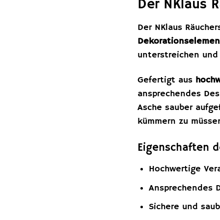
Der NKlaus R
Der NKlaus Räuchers
Dekorationselemen
unterstreichen und 
Gefertigt aus
hochw
ansprechendes Desig
Asche sauber aufge
kümmern zu müsse
Eigenschaften d
Hochwertige Ver
Ansprechendes 
Sichere und sau