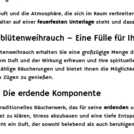
ft und die Atmosphäre, die sich im Raum verbreiten
lter auf einer
feuerfesten Unterlage
steht und dass 
lütenweihrauch – Eine Fülle für I
tenweihrauch erhalten Sie eine großzügige Menge 
em Duft und der Wirkung erfreuen und Ihre spirituelle
nzählige Räucherungen und bietet Ihnen die Möglich
en Zügen zu genießen.
– Die erdende Komponente
traditionelles Räucherwerk, das für seine
erdenden
u
Geist zu klären, Stress abzubauen und eine tiefe Ent
ht ein Duft, der sowohl belebend als auch beruhigen