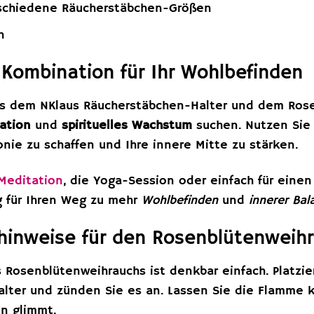
rschiedene Räucherstäbchen-Größen
n
 Kombination für Ihr Wohlbefinden
s dem NKlaus Räucherstäbchen-Halter und dem Rosenb
ration
und
spirituelles Wachstum
suchen. Nutzen Sie 
nie zu schaffen und Ihre innere Mitte zu stärken.
Meditation
, die Yoga-Session oder einfach für einen
g für Ihren Weg zu mehr
Wohlbefinden
und
innerer Bal
inweise für den Rosenblütenweih
Rosenblütenweihrauchs ist denkbar einfach. Platzie
lter und zünden Sie es an. Lassen Sie die Flamme k
n glimmt.