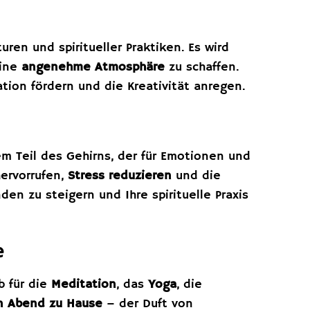
uren und spiritueller Praktiken. Es wird
ine
angenehme Atmosphäre
zu schaffen.
ion fördern und die Kreativität anregen.
m Teil des Gehirns, der für Emotionen und
ervorrufen,
Stress reduzieren
und die
den zu steigern und Ihre spirituelle Praxis
e
b für die
Meditation
, das
Yoga
, die
n Abend zu Hause
– der Duft von