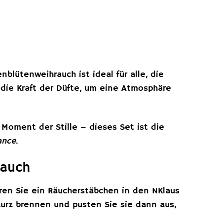
lütenweihrauch ist ideal für alle, die
die Kraft der Düfte, um eine Atmosphäre
 Moment der Stille – dieses Set ist die
ance
.
rauch
ren Sie ein Räucherstäbchen in den NKlaus
urz brennen und pusten Sie sie dann aus,