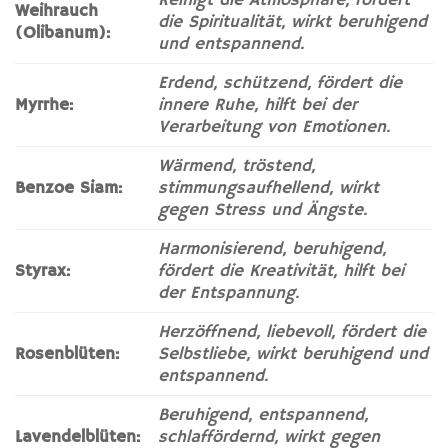
Reinigt die Atmosphäre, fördert
Weihrauch
die Spiritualität, wirkt beruhigend
(Olibanum):
und entspannend.
Erdend, schützend, fördert die
Myrrhe:
innere Ruhe, hilft bei der
Verarbeitung von Emotionen.
Wärmend, tröstend,
Benzoe Siam:
stimmungsaufhellend, wirkt
gegen Stress und Ängste.
Harmonisierend, beruhigend,
Styrax:
fördert die Kreativität, hilft bei
der Entspannung.
Herzöffnend, liebevoll, fördert die
Rosenblüten:
Selbstliebe, wirkt beruhigend und
entspannend.
Beruhigend, entspannend,
Lavendelblüten:
schlaffördernd, wirkt gegen