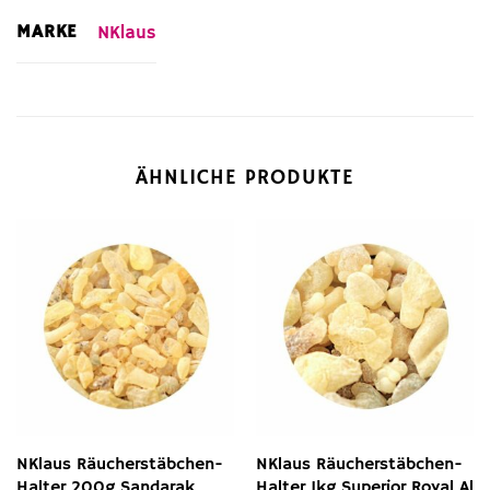
MARKE
NKlaus
ÄHNLICHE PRODUKTE
NKlaus Räucherstäbchen-
NKlaus Räucherstäbchen-
Halter 200g Sandarak
Halter 1kg Superior Royal Al