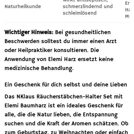
Wirkt antiseptisch,
Erk
Naturheilkunde
schmerzlindernd und
Hau
schleimlösend
Mus
Wichtiger Hinweis:
Bei gesundheitlichen
Beschwerden solltest du immer einen Arzt
oder Heilpraktiker konsultieren. Die
Anwendung von Elemi Harz ersetzt keine
medizinische Behandlung.
Ein Geschenk für dich selbst und deine Lieben
Das NKlaus Räucherstäbchen-Halter Set mit
Elemi Baumharz ist ein ideales Geschenk für
alle, die die Natur lieben, die Entspannung
suchen und die Kraft der Aromen schätzen. Ob
zum Geburtstag, zu Weihnachten oder einfach