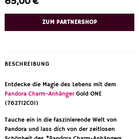
65,00
€
ZUM PARTNERSHOP
BESCHREIBUNG
Entdecke die Magie des Lebens mit dem
Pandora
Charm-Anhänger
Gold ONE
(762712C01)
Tauche ein in die faszinierende Welt von
Pandora und lass dich von der zeitlosen
Schönheit des *Pandora Charm-Anhängers