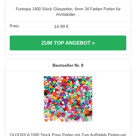
Funtopia 1400 Stück Glasperlen, 6mm 34 Farben Perlen für
Armbänder ...
14,99 €
ZUM TOP ANGEBOT »
8
GUJOXILA 1000 Stück Pony Perlen mit Zum Auffädeln Perlen-set