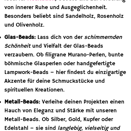
von innerer Ruhe und Ausgeglichenheit.
Besonders beliebt sind Sandelholz, Rosenholz
und Olivenholz.
Glas-Beads:
Lass dich von der
schimmernden
Schönheit
und Vielfalt der Glas-Beads
verzaubern. Ob filigrane Murano-Perlen, bunte
böhmische Glasperlen oder handgefertigte
Lampwork-Beads – hier findest du einzigartige
Akzente für deine Schmuckstücke und
spirituellen Kreationen.
Metall-Beads:
Verleihe deinen Projekten einen
Hauch von Eleganz und Stärke mit unseren
Metall-Beads. Ob Silber, Gold, Kupfer oder
Edelstahl – sie sind
langlebig, vielseitig und