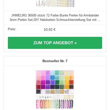
JHWELRG 36500 stück 72 Farbe Bunte Perlen für Armbänder
3mm Perlen Set,DIY Halsketten Schmuckherstellung Set mit ...
10,92 €
ZUM TOP ANGEBOT »
7