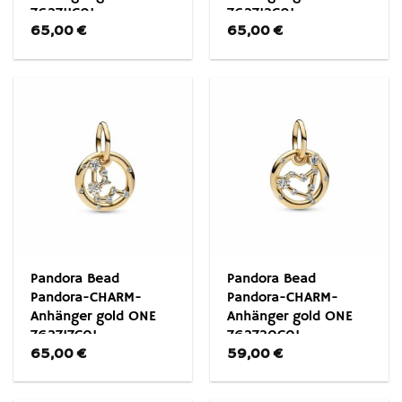
762711C01
762712C01
65,00
€
65,00
€
Pandora Bead
Pandora Bead
Pandora-CHARM-
Pandora-CHARM-
Anhänger gold ONE
Anhänger gold ONE
762717C01
762720C01
65,00
€
59,00
€