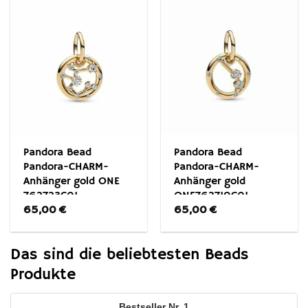
Pandora Bead
Pandora Bead
Pandora-CHARM-
Pandora-CHARM-
Anhänger gold ONE
Anhänger gold
762723C01
ONE762719C01
65,00
€
65,00
€
Das sind die beliebtesten Beads
Produkte
1