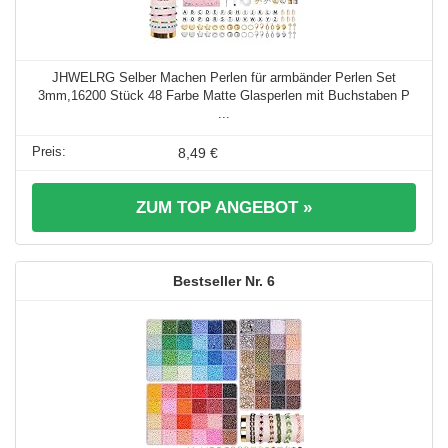
JHWELRG Selber Machen Perlen für armbänder Perlen Set
3mm,16200 Stück 48 Farbe Matte Glasperlen mit Buchstaben P
...
8,49 €
ZUM TOP ANGEBOT »
6