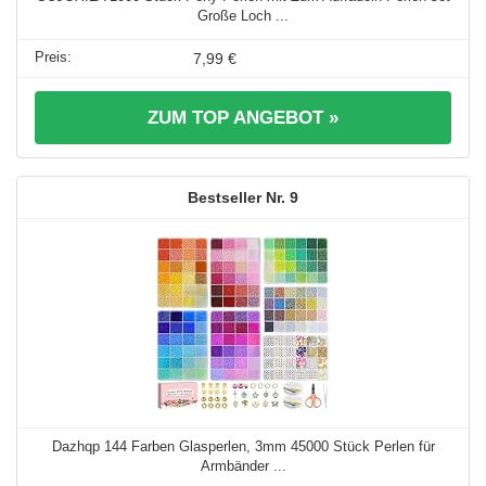
Große Loch ...
7,99 €
ZUM TOP ANGEBOT »
9
Dazhqp 144 Farben Glasperlen, 3mm 45000 Stück Perlen für
Armbänder ...