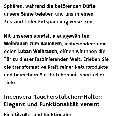
Sphären, während die betörenden Düfte
unsere Sinne beleben und uns in einen
Zustand tiefer Entspannung versetzen.
Mit unserem sorgfältig ausgewählten
Weihrauch zum Räuchern
, insbesondere dem
edlen
Luban Weihrauch
, öffnen wir Ihnen die
Tür zu dieser faszinierenden Welt. Erleben Sie
die transformative Kraft reiner Naturprodukte
und bereichern Sie Ihr Leben mit spiritueller
Tiefe.
Incensera Räucherstäbchen-Halter:
Eleganz und Funktionalität vereint
Ein stilvoller und funktionaler