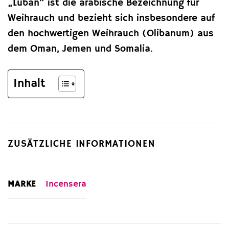
„Luban“ ist die arabische Bezeichnung für
Weihrauch und bezieht sich insbesondere auf
den hochwertigen Weihrauch (Olibanum) aus
dem Oman, Jemen und Somalia.
Inhalt
ZUSÄTZLICHE INFORMATIONEN
MARKE
Incensera