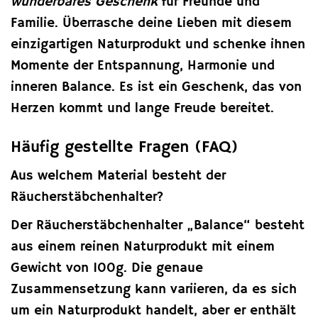
wunderbares Geschenk
für Freunde und
Familie. Überrasche deine Lieben mit diesem
einzigartigen Naturprodukt und schenke ihnen
Momente der Entspannung, Harmonie und
inneren Balance. Es ist ein Geschenk, das von
Herzen kommt und lange Freude bereitet.
Häufig gestellte Fragen (FAQ)
Aus welchem Material besteht der
Räucherstäbchenhalter?
Der Räucherstäbchenhalter „Balance“ besteht
aus einem reinen Naturprodukt mit einem
Gewicht von 100g. Die genaue
Zusammensetzung kann variieren, da es sich
um ein Naturprodukt handelt, aber er enthält