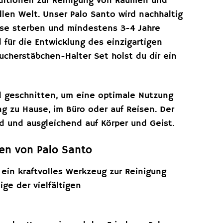
ditionell zur Reinigung von Räumen und
llen Welt. Unser Palo Santo wird nachhaltig
eise sterben und mindestens 3-4 Jahre
 für die Entwicklung des einzigartigen
cherstäbchen-Halter Set holst du dir ein
d geschnitten, um eine optimale Nutzung
g zu Hause, im Büro oder auf Reisen. Der
nd und ausgleichend auf Körper und Geist.
gen von Palo Santo
 ein kraftvolles Werkzeug zur Reinigung
ge der vielfältigen