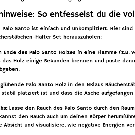
nweise: So entfesselst du die voll
alo Santo ist einfach und unkompliziert. Hier sind 
herstäbchen-Halter Set herauszuholen:
n Ende des Palo Santo Holzes in eine Flamme (z.B. 
ss das Holz einige Sekunden brennen und puste dann
abgeben.
glühende Palo Santo Holz in den NKlaus Räucherstäbc
 stabil platziert ist und dass die Asche aufgefangen 
hs:
Lasse den Rauch des Palo Santo durch den Raum 
 kannst den Rauch auch um deinen Körper herumführe
e Absicht und visualisiere, wie negative Energien v