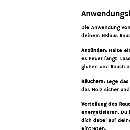
Anwendungshi
Die Anwendung von P
deinem NKlaus Räuc
Anzünden:
Halte ei
es Feuer fängt. La
glühen und Rauch 
Räuchern:
Lege das 
das Holz sicher und
Verteilung des Rauc
energetisieren. Du
dich dabei auf dein
eintreten.