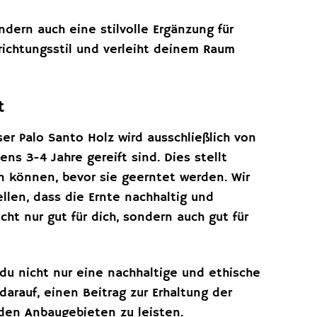
ondern auch eine stilvolle Ergänzung für
richtungsstil und verleiht deinem Raum
t
er Palo Santo Holz wird ausschließlich von
s 3-4 Jahre gereift sind. Dies stellt
ten können, bevor sie geerntet werden. Wir
llen, dass die Ernte nachhaltig und
ht nur gut für dich, sondern auch gut für
du nicht nur eine nachhaltige und ethische
darauf, einen Beitrag zur Erhaltung der
den Anbaugebieten zu leisten.