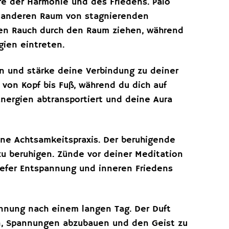
e der Harmonie und des Friedens. Palo
n anderen Raum von stagnierenden
 den Rauch durch den Raum ziehen, während
gien eintreten.
en und stärke deine Verbindung zu deiner
 von Kopf bis Fuß, während du dich auf
 Energien abtransportiert und deine Aura
ine Achtsamkeitspraxis. Der beruhigende
zu beruhigen. Zünde vor deiner Meditation
iefer Entspannung und inneren Friedens
nnung nach einem langen Tag. Der Duft
n, Spannungen abzubauen und den Geist zu