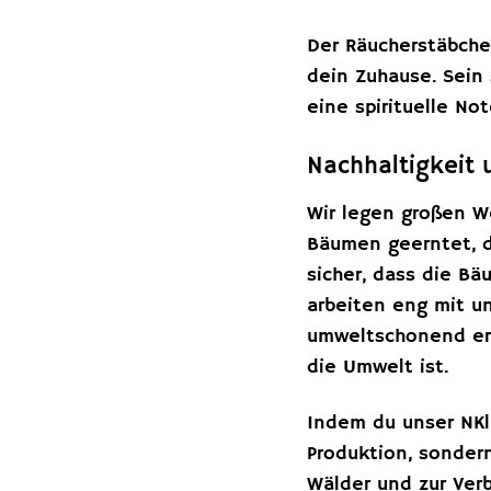
Der Räucherstäbchen
dein Zuhause. Sein
eine spirituelle Not
Nachhaltigkeit 
Wir legen großen We
Bäumen geerntet, di
sicher, dass die Bä
arbeiten eng mit u
umweltschonend erfo
die Umwelt ist.
Indem du unser NKl
Produktion, sondern
Wälder und zur Ver