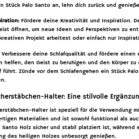
in Stück Palo Santo an, lehn dich zurück und genieß
iration:
Fördere deine Kreativität und Inspiration. D
ist öffnen, um neue Ideen und Perspektiven zu entw
eativen Projekt arbeitest oder einfach nur Inspirat
Verbessere deine Schlafqualität und fördere einen 
n helfen, den Geist zu beruhigen und den Körper zu
f führt. Zünde vor dem Schlafengehen ein Stück Palo
en.
erstäbchen-Halter: Eine stilvolle Ergänzun
rstäbchen-Halter ist speziell für die Verwendung mi
tigen Materialien und ist sowohl funktional als auc
o Santo Holz sicher und stabil platziert ist, während
ng des heiligen Holzes unbesorgt genießen.