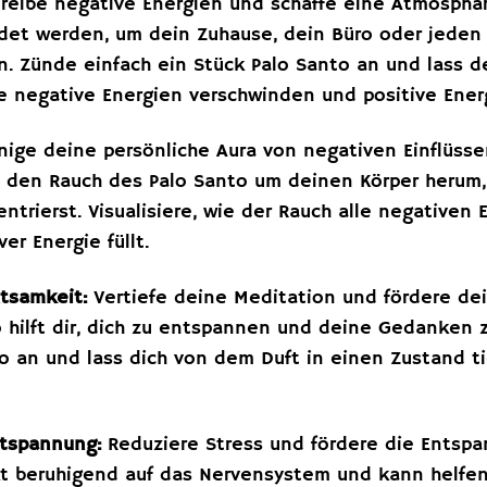
reibe negative Energien und schaffe eine Atmosphär
det werden, um dein Zuhause, dein Büro oder jede
en. Zünde einfach ein Stück Palo Santo an und lass
wie negative Energien verschwinden und positive Ener
nige deine persönliche Aura von negativen Einflüss
e den Rauch des Palo Santo um deinen Körper herum,
ntrierst. Visualisiere, wie der Rauch alle negativen
ver Energie füllt.
tsamkeit:
Vertiefe deine Meditation und fördere de
o hilft dir, dich zu entspannen und deine Gedanken 
to an und lass dich von dem Duft in einen Zustand t
ntspannung:
Reduziere Stress und fördere die Entspa
kt beruhigend auf das Nervensystem und kann helfe