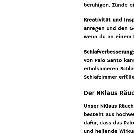
beruhigen. Zünde e
Kreativität und Insp
anregen und den Ge
wenn du an einem kr
Schlafverbesserung:
von Palo Santo kan
erholsameren Schla
Schlafzimmer erfüll
Der NKlaus Räuch
Unser NKlaus Räuche
besteht aus hochwer
dafür, dass das Pal
und heilende Wirku