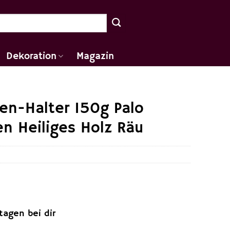
Dekoration
Magazin
en-Halter 150g Palo
n Heiliges Holz Räu
ktagen bei dir