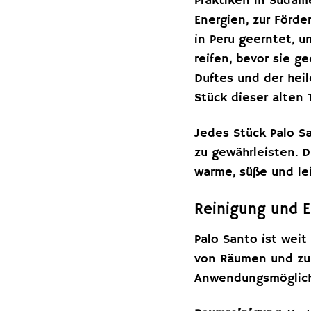
Praktiken in Südam
Energien, zur Förde
in Peru geerntet, 
reifen, bevor sie g
Duftes und der hei
Stück dieser alten 
Jedes Stück Palo S
zu gewährleisten. D
warme, süße und lei
Reinigung und E
Palo Santo ist weit
von Räumen und zur 
Anwendungsmöglich