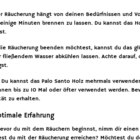
r Räucherung hängt von deinen Bedürfnissen und Vorl
r einige Minuten brennen zu lassen. Du kannst das H
st.
e Räucherung beenden möchtest, kannst du das gl
 fließendem Wasser abkühlen lassen. Achte darauf, d
st.
Du kannst das Palo Santo Holz mehrmals verwenden, 
nen bis zu 10 Mal oder öfter verwendet werden. Be
tät zu erhalten.
ptimale Erfahrung
evor du mit dem Räuchern beginnst, nimm dir einen
st du mit der Räucherung erreichen? Möchtest du de