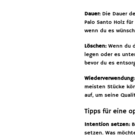
Dauer:
Die Dauer de
Palo Santo Holz fü
wenn du es wünsch
Löschen:
Wenn du di
legen oder es unter
bevor du es entsorg
Wiederverwendung:
meisten Stücke kön
auf, um seine Quali
Tipps für eine o
Intention setzen:
B
setzen. Was möchte