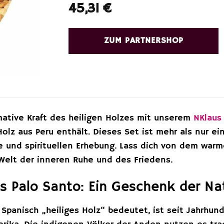
45,31
€
ZUM PARTNERSHOP
mative Kraft des heiligen Holzes mit unserem
NKlaus
olz aus Peru enthält. Dieses Set ist mehr als nur ei
e und spirituellen Erhebung. Lass dich von dem war
 Welt der inneren Ruhe und des Friedens.
s Palo Santo: Ein Geschenk der Na
 Spanisch „heiliges Holz“ bedeutet, ist seit Jahrhund