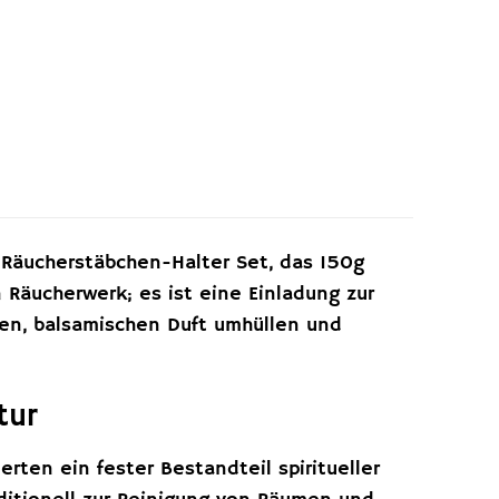
Räucherstäbchen-Halter Set, das 150g
n Räucherwerk; es ist eine Einladung zur
men, balsamischen Duft umhüllen und
tur
erten ein fester Bestandteil spiritueller