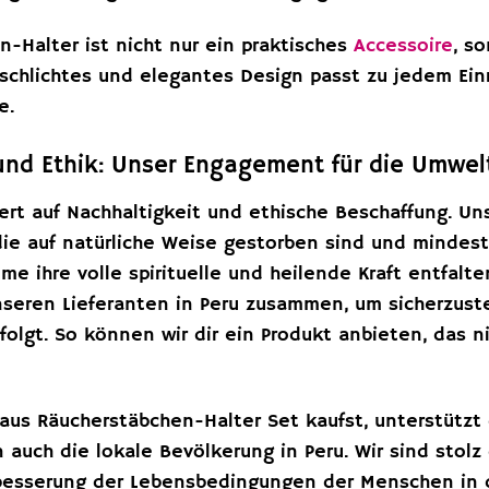
-Halter ist nicht nur ein praktisches
Accessoire
, s
 schlichtes und elegantes Design passt zu jedem Ein
e.
und Ethik: Unser Engagement für die Umwel
rt auf Nachhaltigkeit und ethische Beschaffung. Uns
e auf natürliche Weise gestorben sind und mindesten
ume ihre volle spirituelle und heilende Kraft entfal
nseren Lieferanten in Peru zusammen, um sicherzuste
lgt. So können wir dir ein Produkt anbieten, das nic
aus Räucherstäbchen-Halter Set kaufst, unterstützt 
 auch die lokale Bevölkerung in Peru. Wir sind stolz 
besserung der Lebensbedingungen der Menschen in 