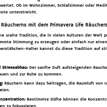
wertet. Ob im Wohnzimmer, Schlafzimmer oder Medita
ote unterstreicht.
s Räucherns mit dem Primavera Life Räuche
ne uralte Tradition, die in vielen Kulturen der Welt p
timmte Stimmung zu erzeugen oder einfach nur eine
herstäbchen-Halter kannst du diese Tradition auf st
 Stressabbau:
Der sanfte Duft aufsteigenden Rauchs 
bauen und zur Ruhe zu kommen.
g:
Räuchern kann dazu beitragen, die Raumluft von 
eien.
nzentration:
Bestimmte Düfte können die Konzentrat
en zu fokussieren.