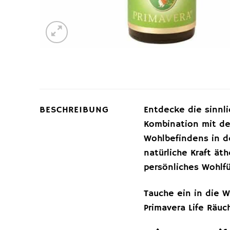
BESCHREIBUNG
Entdecke die sinnl
Kombination mit de
Wohlbefindens in de
natürliche Kraft ät
persönliches Wohlfüh
Tauche ein in die 
Primavera Life Räuc