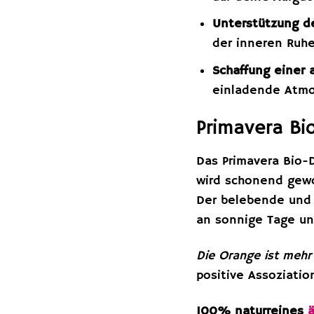
Unterstützung d
der inneren Ruhe
Schaffung einer
einladende Atmos
Primavera Bi
Das Primavera Bio-D
wird schonend gewo
Der belebende und 
an sonnige Tage u
Die Orange ist mehr
positive Assoziati
100% naturreines