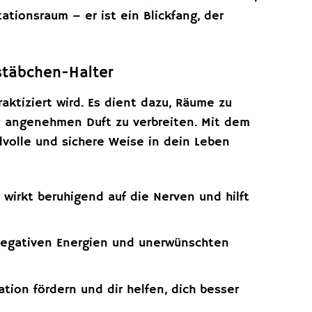
tionsraum – er ist ein Blickfang, der
rstäbchen-Halter
raktiziert wird. Es dient dazu, Räume zu
n angenehmen Duft zu verbreiten. Mit dem
ilvolle und sichere Weise in dein Leben
wirkt beruhigend auf die Nerven und hilft
negativen Energien und unerwünschten
ion fördern und dir helfen, dich besser