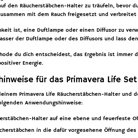
 auf den Räucherstäbchen-Halter zu träufeln, bevor 
zusammen mit dem Rauch freigesetzt und verbreitet 
keit ist, eine Duftlampe oder einen Diffusor zu ver
sser der Duftlampe oder des Diffusors und lass den
hode du dich entscheidest, das Ergebnis ist immer d
sitiver Energie.
nweise für das Primavera Life Set
einem Primavera Life Räucherstäbchen-Halter und d
folgenden Anwendungshinweise:
erstäbchen-Halter auf eine ebene und feuerfeste Ob
ucherstäbchen in die dafür vorgesehene Öffnung des 