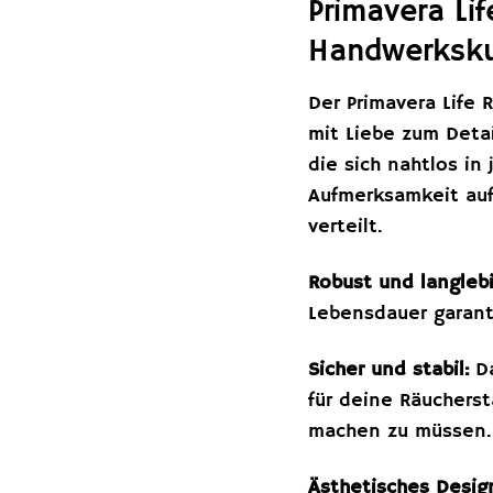
Primavera Li
Handwerksk
Der Primavera Life 
mit Liebe zum Detai
die sich nahtlos i
Aufmerksamkeit auf
verteilt.
Robust und langlebi
Lebensdauer garanti
Sicher und stabil:
Da
für deine Räuchers
machen zu müssen.
Ästhetisches Desig