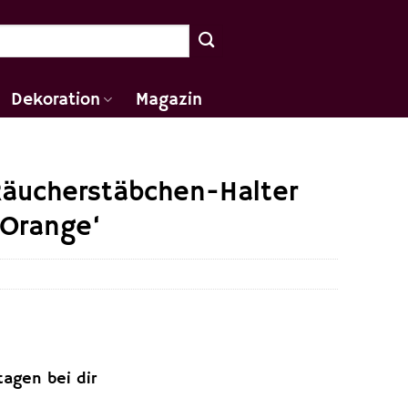
Dekoration
Magazin
Räucherstäbchen-Halter
‚Orange‘
tagen bei dir