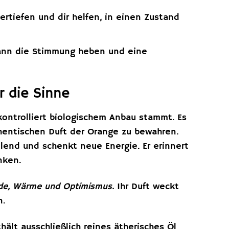
ertiefen und dir helfen, in einen Zustand
ann die Stimmung heben und eine
r die Sinne
 kontrolliert biologischem Anbau stammt. Es
hentischen Duft der Orange zu bewahren.
lend und schenkt neue Energie. Er erinnert
nken.
eude, Wärme und Optimismus.
Ihr Duft weckt
n.
ält ausschließlich reines ätherisches Öl