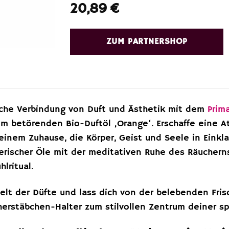
20,89
€
ZUM PARTNERSHOP
iche Verbindung von Duft und Ästhetik mit dem
Prim
m betörenden Bio-Duftöl ‚Orange‘. Erschaffe eine 
inem Zuhause, die Körper, Geist und Seele in Einklan
herischer Öle mit der meditativen Ruhe des Räuchern
lritual.
Welt der Düfte und lass dich von der belebenden Fri
herstäbchen-Halter zum stilvollen Zentrum deiner spir