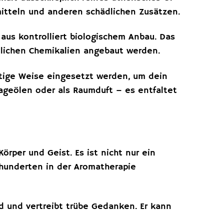
mitteln und anderen schädlichen Zusätzen.
aus kontrolliert biologischem Anbau. Das
dlichen Chemikalien angebaut werden.
ltige Weise eingesetzt werden, um dein
ageölen oder als Raumduft – es entfaltet
örper und Geist. Es ist nicht nur ein
hrhunderten in der Aromatherapie
d und vertreibt trübe Gedanken. Er kann