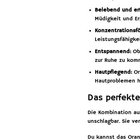
Belebend und erf
Müdigkeit und E
Konzentrationsfö
Leistungsfähigke
Entspannend:
Obw
zur Ruhe zu kom
Hautpflegend:
Or
Hautproblemen h
Das perfekte
Die Kombination au
unschlagbar. Sie ve
Du kannst das Oran