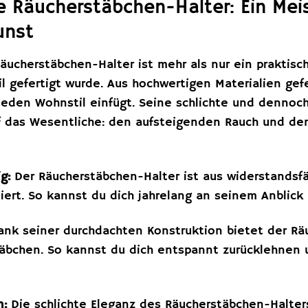
fe Räucherstäbchen-Halter: Ein Mei
unst
Räucherstäbchen-Halter ist mehr als nur ein praktis
l gefertigt wurde. Aus hochwertigen Materialien gefer
n jeden Wohnstil einfügt. Seine schlichte und denn
 das Wesentliche: den aufsteigenden Rauch und den
g:
Der Räucherstäbchen-Halter ist aus widerstandsfä
ert. So kannst du dich jahrelang an seinem Anblick 
nk seiner durchdachten Konstruktion bietet der Rä
täbchen. So kannst du dich entspannt zurücklehnen 
n:
Die schlichte Eleganz des Räucherstäbchen-Halter