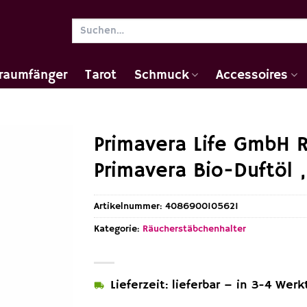
Suchen
nach:
raumfänger
Tarot
Schmuck
Accessoires
Primavera Life GmbH 
Primavera Bio-Duftöl 
Artikelnummer:
4086900105621
Kategorie:
Räucherstäbchenhalter
Lieferzeit: lieferbar – in 3-4 Werk