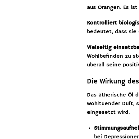
aus Orangen. Es ist
Kontrolliert biologi
bedeutet, dass sie
Vielseitig einsetzba
Wohlbefinden zu st
überall seine posit
Die Wirkung des
Das ätherische Öl d
wohltuender Duft, s
eingesetzt wird.
Stimmungsaufhel
bei Depressionen