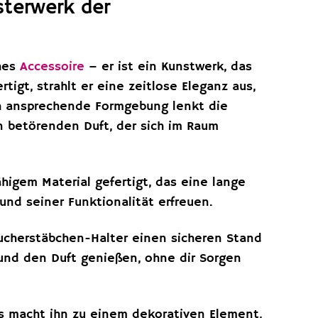
sterwerk der
ches
Accessoire
– er ist ein Kunstwerk, das
tigt, strahlt er eine zeitlose Eleganz aus,
och ansprechende Formgebung lenkt die
 betörenden Duft, der sich im Raum
higem Material gefertigt, das eine lange
und seiner Funktionalität erfreuen.
ucherstäbchen-Halter einen sicheren Stand
und den Duft genießen, ohne dir Sorgen
s macht ihn zu einem dekorativen Element,