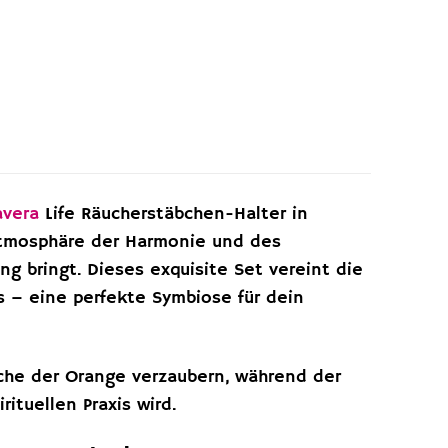
avera
Life Räucherstäbchen-Halter in
Atmosphäre der Harmonie und des
g bringt. Dieses exquisite Set vereint die
s – eine perfekte Symbiose für dein
sche der Orange verzaubern, während der
ituellen Praxis wird.