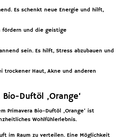
end. Es schenkt neue Energie und hilft,
 fördern und die geistige
nnend sein. Es hilft, Stress abzubauen und
ei trockener Haut, Akne und anderen
 Bio-Duftöl ‚Orange‘
m Primavera Bio-Duftöl ‚Orange‘ ist
nzheitliches Wohlfühlerlebnis.
t im Raum zu verteilen. Eine Möglichkeit