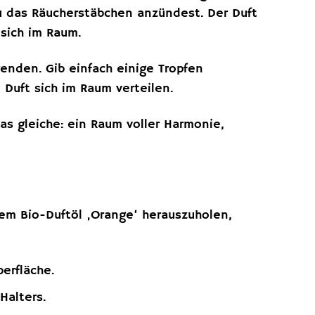
du das Räucherstäbchen anzündest. Der Duft
sich im Raum.
wenden. Gib einfach einige Tropfen
 Duft sich im Raum verteilen.
as gleiche: ein Raum voller Harmonie,
em Bio-Duftöl ‚Orange‘ herauszuholen,
erfläche.
Halters.