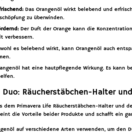
rischend:
Das Orangenöl wirkt belebend und erfrisch
rschöpfung zu überwinden.
rdernd:
Der Duft der Orange kann die Konzentration
it verbessern.
ohl es belebend wirkt, kann Orangenöl auch entspa
men.
angenöl hat eine hautpflegende Wirkung. Es kann b
elfen.
 Duo: Räucherstäbchen-Halter und
s dem Primavera Life Räucherstäbchen-Halter und de
reint die Vorteile beider Produkte und schafft ein ga
genöl auf verschiedene Arten verwenden, um den Duf