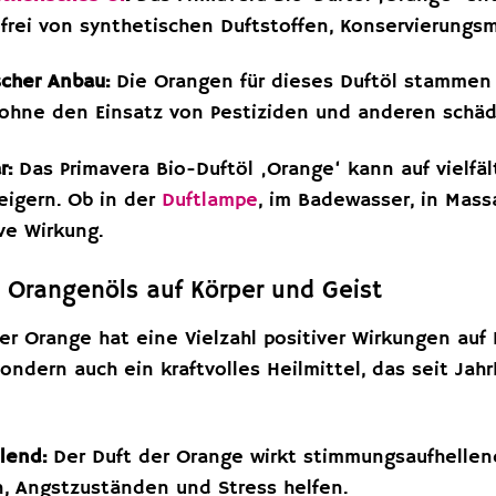
 frei von synthetischen Duftstoffen, Konservierungs
scher Anbau:
Die Orangen für dieses Duftöl stammen 
 ohne den Einsatz von Pestiziden und anderen schä
r:
Das Primavera Bio-Duftöl ‚Orange‘ kann auf vielfä
eigern. Ob in der
Duftlampe
, im Badewasser, in Mass
ive Wirkung.
 Orangenöls auf Körper und Geist
er Orange hat eine Vielzahl positiver Wirkungen auf K
ondern auch ein kraftvolles Heilmittel, das seit Ja
lend:
Der Duft der Orange wirkt stimmungsaufhellen
, Angstzuständen und Stress helfen.