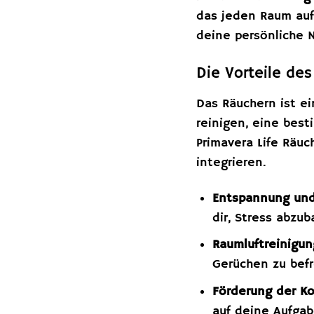
das jeden Raum auf
deine persönliche N
Die Vorteile de
Das Räuchern ist ei
reinigen, eine bes
Primavera Life Räuc
integrieren.
Entspannung und
dir, Stress abzu
Raumluftreinigun
Gerüchen zu befr
Förderung der Ko
auf deine Aufgab