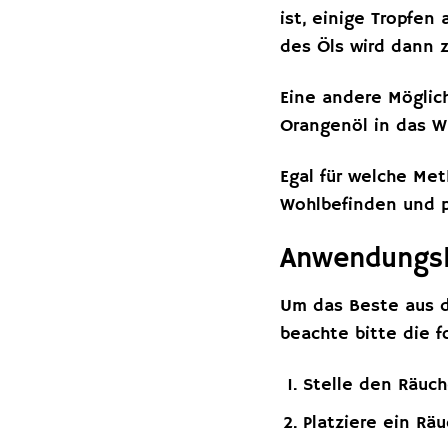
ist, einige Tropfen
des Öls wird dann 
Eine andere Möglich
Orangenöl in das Wa
Egal für welche Met
Wohlbefinden und po
Anwendungshi
Um das Beste aus d
beachte bitte die 
Stelle den Räuch
Platziere ein Rä